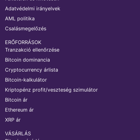
Adatvédelmi irányelvek
AML politika
Csalásmegelőzés
ERŐFORRÁSOK
Tranzakció ellenőrzése
Bitcoin dominancia
Cryptocurrency árlista
Bitcoin-kalkulátor
Kriptopénz profit/veszteség szimulátor
Bitcoin ár
Ethereum ár
XRP ár
VÁSÁRLÁS