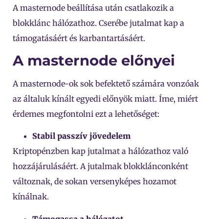
A masternode beállítása után csatlakozik a
blokklánc hálózathoz. Cserébe jutalmat kap a
támogatásáért és karbantartásáért.
A masternode előnyei
A masternode-ok sok befektető számára vonzóak
az általuk kínált egyedi előnyök miatt. Íme, miért
érdemes megfontolni ezt a lehetőséget:
Stabil passzív jövedelem
Kriptopénzben kap jutalmat a hálózathoz való
hozzájárulásáért. A jutalmak blokklánconként
változnak, de sokan versenyképes hozamot
kínálnak.
Támogassa a hálózatot