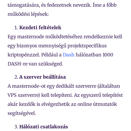
támogatására, és fedezetnek nevezik. Íme a főbb
működési lépések:
Kezdeti feltételek
Egy masternode működtetéséhez rendelkeznie kell
egy bizonyos mennyiségű projektspecifikus
kriptopénzzel. Például a
Dash
hálózatban 1000
DASH-re van szükséged.
A szerver beállítása
A masternode-ot egy dedikált szerverre (általában
VPS szerverre) kell telepíteni. Az egyszerű telepítést
akár kezdők is elvégezhetik az online útmutatók
segítségével.
Hálózati csatlakozás