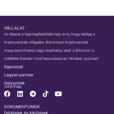
VÁLLALAT
Az Abarai a legmegfelelőbb hely arra, hogy belépj a
kriptovaluták világába. Bármilyen kriptovalutát
megvásárolhatsz vagy eladhatsz, akár a Bitcoint is,
többféle fizetési mód használatával. Mindezt azonnal!
Kapcsolat
Legyen partner
Helyszínek
Sitemap
DOKUMENTUMOK
Feltételek és kikötések