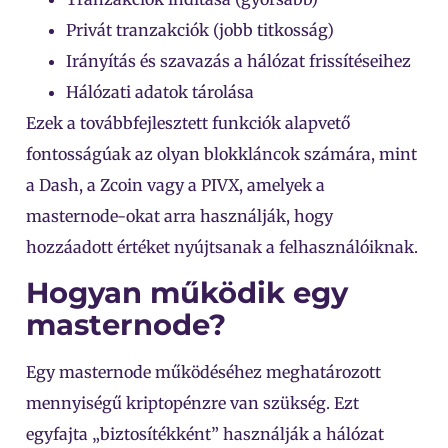
Privát tranzakciók (jobb titkosság)
Irányítás és szavazás a hálózat frissítéseihez
Hálózati adatok tárolása
Ezek a továbbfejlesztett funkciók alapvető
fontosságúak az olyan blokkláncok számára, mint
a Dash, a Zcoin vagy a PIVX, amelyek a
masternode-okat arra használják, hogy
hozzáadott értéket nyújtsanak a felhasználóiknak.
Hogyan működik egy
masternode?
Egy masternode működéséhez meghatározott
mennyiségű kriptopénzre van szükség. Ezt
egyfajta „biztosítékként” használják a hálózat