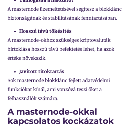
A masternode üzemeltetésével segítesz a blokklánc
biztonságának és stabilitásának fenntartásában.
Hosszú távú tőkésítés
A masternode-okhoz szükséges kriptovaluták
birtoklása hosszú távú befektetés lehet, ha azok
értéke növekszik.
Javított titoktartás
Sok masternode blokklánc fejlett adatvédelmi
funkciókat kínál, ami vonzóvá teszi őket a
felhasználók számára.
A masternode-okkal
kapcsolatos kockázatok