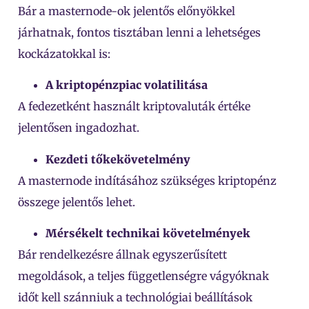
Bár a masternode-ok jelentős előnyökkel
járhatnak, fontos tisztában lenni a lehetséges
kockázatokkal is:
A kriptopénzpiac volatilitása
A fedezetként használt kriptovaluták értéke
jelentősen ingadozhat.
Kezdeti tőkekövetelmény
A masternode indításához szükséges kriptopénz
összege jelentős lehet.
Mérsékelt technikai követelmények
Bár rendelkezésre állnak egyszerűsített
megoldások, a teljes függetlenségre vágyóknak
időt kell szánniuk a technológiai beállítások