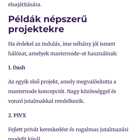
elsajátítására.
Példák népszerű
projektekre
Ha érdekel az indulás, íme néhány jól ismert
hálózat, amelyek masternode-ot használnak:
1. Dash
Az egyik első projekt, amely megvalósította a
masternode koncepciót. Nagy közösséggel és
vonzó jutalmakkal rendelkezik.
2. PIVX
Fejlett privát kereskedést és rugalmas jutalmazási
modellt kínál.