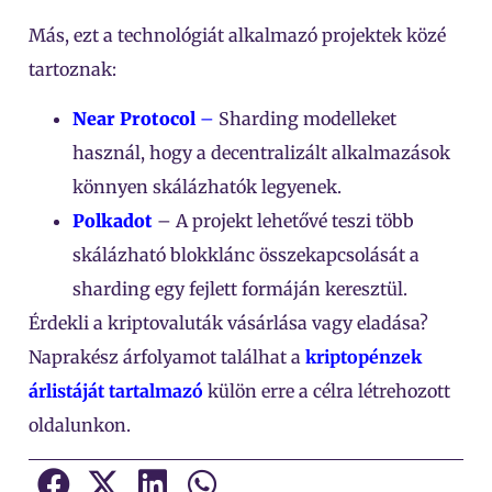
Más, ezt a technológiát alkalmazó projektek közé
tartoznak:
Near Protocol
–
Sharding modelleket
használ, hogy a decentralizált alkalmazások
könnyen skálázhatók legyenek.
Polkadot
– A projekt lehetővé teszi több
skálázható blokklánc összekapcsolását a
sharding egy fejlett formáján keresztül.
Érdekli a kriptovaluták vásárlása vagy eladása?
Naprakész árfolyamot találhat a
kriptopénzek
árlistáját tartalmazó
külön erre a célra létrehozott
oldalunkon.