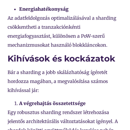
Energiahatékonyság
Az adatfeldolgozás optimalizálásával a sharding
csökkentheti a tranzakciónkénti
energiafogyasztást, különösen a PoW-szerű
mechanizmusokat használó blokkláncokon.
Kihívások és kockázatok
Bár a sharding a jobb skálázhatóság ígéretét
hordozza magában, a megvalósítása számos
kihívással jár:
A végrehajtás összetettsége
Egy robusztus sharding rendszer létrehozása
jelentős architektúrális változtatásokat igényel. A