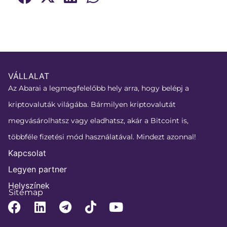
VÁLLALAT
Az Abarai a legmegfelelőbb hely arra, hogy belépj a
kriptovaluták világába. Bármilyen kriptovalutát
megvásárolhatsz vagy eladhatsz, akár a Bitcoint is,
többféle fizetési mód használatával. Mindezt azonnal!
Kapcsolat
Legyen partner
Helyszínek
Sitemap