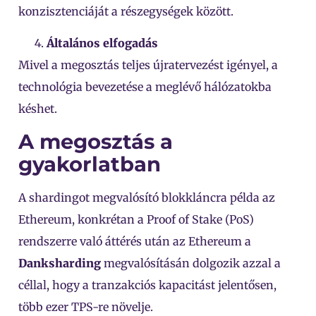
konzisztenciáját a részegységek között.
Általános elfogadás
Mivel a megosztás teljes újratervezést igényel, a
technológia bevezetése a meglévő hálózatokba
késhet.
A megosztás a
gyakorlatban
A shardingot megvalósító blokkláncra példa az
Ethereum, konkrétan a Proof of Stake (PoS)
rendszerre való áttérés után az Ethereum a
Danksharding
megvalósításán dolgozik azzal a
céllal, hogy a tranzakciós kapacitást jelentősen,
több ezer TPS-re növelje.