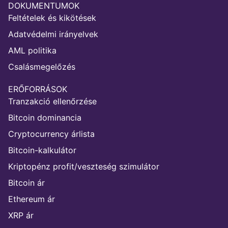
DOKUMENTUMOK
Feltételek és kikötések
Adatvédelmi irányelvek
AML politika
Csalásmegelőzés
ERŐFORRÁSOK
Tranzakció ellenőrzése
Bitcoin dominancia
Cryptocurrency árlista
Bitcoin-kalkulátor
Kriptopénz profit/veszteség szimulátor
Bitcoin ár
Ethereum ár
XRP ár