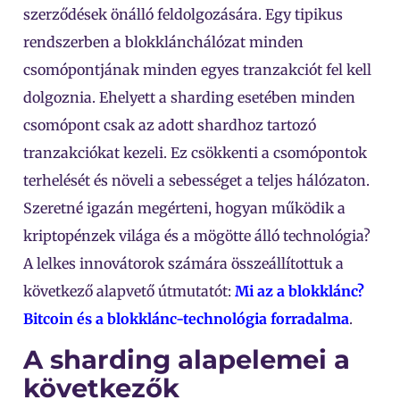
szerződések önálló feldolgozására. Egy tipikus
rendszerben a blokklánchálózat minden
csomópontjának minden egyes tranzakciót fel kell
dolgoznia. Ehelyett a sharding esetében minden
csomópont csak az adott shardhoz tartozó
tranzakciókat kezeli. Ez csökkenti a csomópontok
terhelését és növeli a sebességet a teljes hálózaton.
Szeretné igazán megérteni, hogyan működik a
kriptopénzek világa és a mögötte álló technológia?
A lelkes innovátorok számára összeállítottuk a
következő alapvető útmutatót:
Mi az a blokklánc?
Bitcoin és a blokklánc-technológia forradalma
.
A sharding alapelemei a
következők