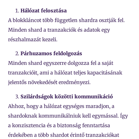
Hálózat felosztása
A blokkláncot több független shardra osztják fel.
Minden shard a tranzakciók és adatok egy
részhalmazát kezeli.
Párhuzamos feldolgozás
Minden shard egyszerre dolgozza fel a saját
tranzakcióit, ami a hálózat teljes kapacitásának
jelentős növekedését eredményezi.
Szilárdságok közötti kommunikáció
Ahhoz, hogy a hálózat egységes maradjon, a
shardoknak kommunikálniuk kell egymással. Így
a konzisztencia és a biztonság fenntartása
érdekében a több shardot érintő tranzakciókat