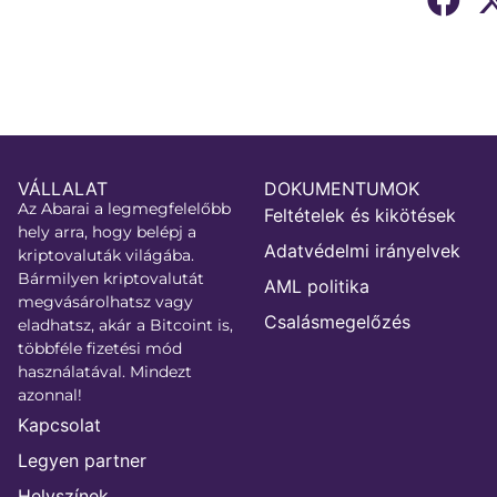
VÁLLALAT
DOKUMENTUMOK
Az Abarai a legmegfelelőbb
Feltételek és kikötések
hely arra, hogy belépj a
Adatvédelmi irányelvek
kriptovaluták világába.
Bármilyen kriptovalutát
AML politika
megvásárolhatsz vagy
Csalásmegelőzés
eladhatsz, akár a Bitcoint is,
többféle fizetési mód
használatával. Mindezt
azonnal!
Kapcsolat
Legyen partner
Helyszínek