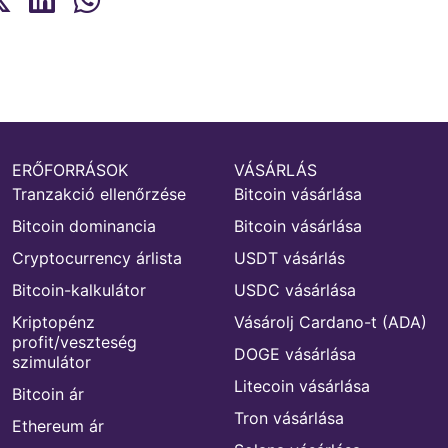
ERŐFORRÁSOK
VÁSÁRLÁS
Tranzakció ellenőrzése
Bitcoin vásárlása
Bitcoin dominancia
Bitcoin vásárlása
Cryptocurrency árlista
USDT vásárlás
Bitcoin-kalkulátor
USDC vásárlása
Kriptopénz
Vásárolj Cardano-t (ADA)
profit/veszteség
DOGE vásárlása
szimulátor
Litecoin vásárlása
Bitcoin ár
Tron vásárlása
Ethereum ár