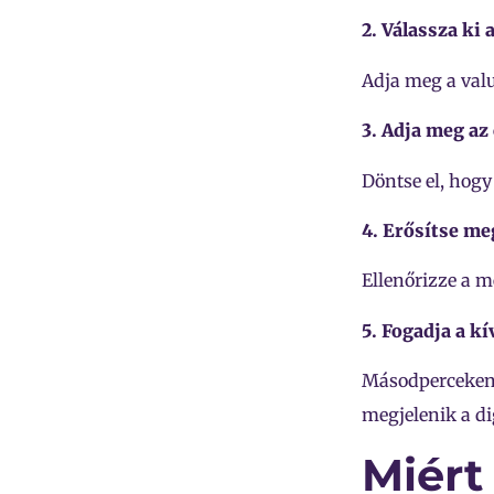
2. Válassza ki 
Adja meg a valu
3. Adja meg az
Döntse el, hogy
4. Erősítse me
Ellenőrizze a me
5. Fogadja a kí
Másodperceken 
megjelenik a di
Miért