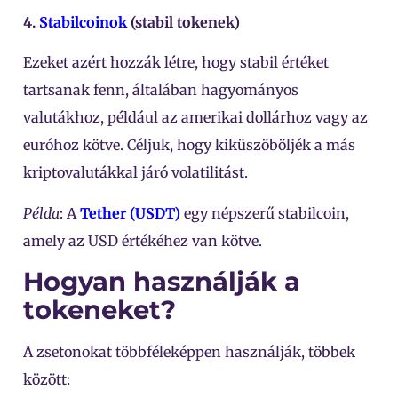
4.
Stabilcoinok
(stabil tokenek)
Ezeket azért hozzák létre, hogy stabil értéket
tartsanak fenn, általában hagyományos
valutákhoz, például az amerikai dollárhoz vagy az
euróhoz kötve. Céljuk, hogy kiküszöböljék a más
kriptovalutákkal járó volatilitást.
Példa
: A
Tether (USDT)
egy népszerű stabilcoin,
amely az USD értékéhez van kötve.
Hogyan használják a
tokeneket?
A zsetonokat többféleképpen használják, többek
között: