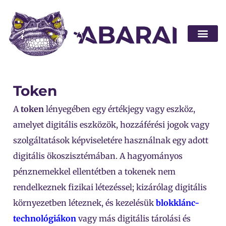
Legyen part
Token
A
token
lényegében egy értékjegy vagy eszköz,
amelyet digitális eszközök, hozzáférési jogok vagy
szolgáltatások képviseletére használnak egy adott
digitális ökoszisztémában. A hagyományos
pénznemekkel ellentétben a tokenek nem
rendelkeznek fizikai létezéssel; kizárólag digitális
környezetben léteznek, és kezelésük
blokklánc-
technológiákon
vagy más digitális tárolási és