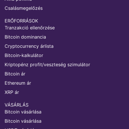
Csalásmegelőzés
ERŐFORRÁSOK
Tranzakció ellenőrzése
Bitcoin dominancia
Cryptocurrency árlista
Bitcoin-kalkulátor
Kriptopénz profit/veszteség szimulátor
Bitcoin ár
Ethereum ár
XRP ár
VÁSÁRLÁS
Bitcoin vásárlása
Bitcoin vásárlása