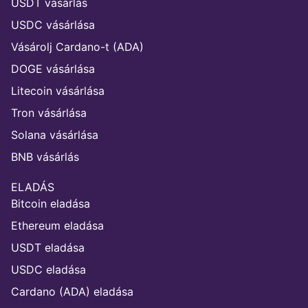
USDT vásárlás
USDC vásárlása
Vásárolj Cardano-t (ADA)
DOGE vásárlása
Litecoin vásárlása
Tron vásárlása
Solana vásárlása
BNB vásárlás
ELADÁS
Bitcoin eladása
Ethereum eladása
USDT eladása
USDC eladása
Cardano (ADA) eladása