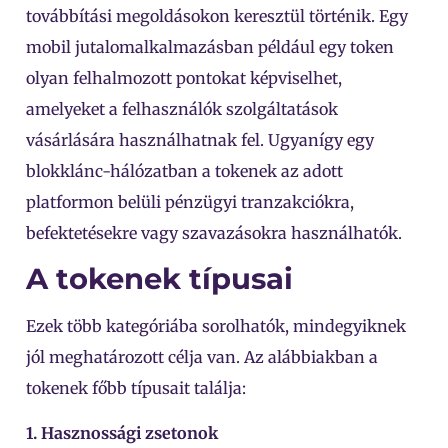
továbbítási megoldásokon keresztül történik. Egy
mobil jutalomalkalmazásban például egy token
olyan felhalmozott pontokat képviselhet,
amelyeket a felhasználók szolgáltatások
vásárlására használhatnak fel. Ugyanígy egy
blokklánc-hálózatban a tokenek az adott
platformon belüli pénzügyi tranzakciókra,
befektetésekre vagy szavazásokra használhatók.
A tokenek típusai
Ezek több kategóriába sorolhatók, mindegyiknek
jól meghatározott célja van. Az alábbiakban a
tokenek főbb típusait találja:
1. Hasznossági zsetonok