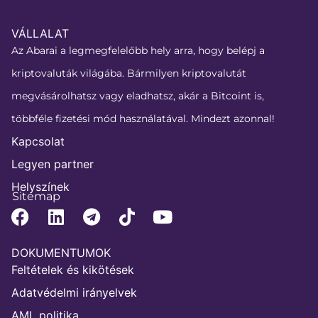
VÁLLALAT
Az Abarai a legmegfelelőbb hely arra, hogy belépj a
kriptovaluták világába. Bármilyen kriptovalutát
megvásárolhatsz vagy eladhatsz, akár a Bitcoint is,
többféle fizetési mód használatával. Mindezt azonnal!
Kapcsolat
Legyen partner
Helyszínek
Sitemap
DOKUMENTUMOK
Feltételek és kikötések
Adatvédelmi irányelvek
AML politika