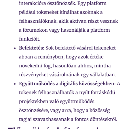
interakcióra ösztönözzék. Egy platform
például tokeneket kínálhat azoknak a
felhasználóknak, akik aktívan részt vesznek
a fórumokon vagy használják a platform
funkcióit.
Befektetés:
Sok befektető vásárol tokeneket
abban a reményben, hogy azok értéke
növekedni fog, hasonlóan ahhoz, mintha
részvényeket vásárolnának egy vállalatban.
Együttműködés a digitális közösségekben:
A
tokenek felhasználhatók a nyílt forráskódú
projektekben való együttműködés
ösztönzésére, vagy arra, hogy a közösség
tagjai szavazhassanak a fontos döntésekről.