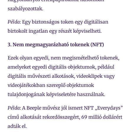
szabályozottak.
Példa
: Egy biztonságos token egy digitálisan
birtokolt ingatlan egy részét képviselheti.
3. Nem megmagyarázható tokenek (NFT)
Ezek olyan egyedi, nem megismételhető tokenek,
amelyeket egyedi digitális objektumok, például
digitális művészeti alkotások, videoklipek vagy
videojátékokban szereplő objektumok
tulajdonjogának képviseletére használnak.
Példa
: A Beeple művész jól ismert NFT „Everydays”
című alkotását rekordösszegért, 69 millió dollárért
adták el.