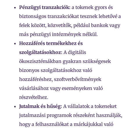
Pénzügyi tranzakciók:
a tokenek gyors és
biztonságos tranzakciókat tesznek lehetővé a
felek között, közvetítők, például bankok vagy
más pénzügyi intézmények nélkül.
Hozzáférés termékekhez és
szolgáltatásokhoz:
A digitális
ökoszisztémákban gyakran szükségesek
bizonyos szolgáltatásokhoz való
hozzáféréshez, szoftverbővítmények
vásárlásához vagy eseményeken való
részvételhez.
Jutalmak és hűség:
A vállalatok a tokeneket
jutalmazási programok részeként használják,
hogy a felhasználókat a márkájukkal való