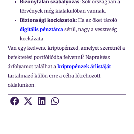
Bizonytalan szabályozás
: Sok országban a
törvények még kialakulóban vannak.
Biztonsági kockázatok
: Ha az őket tároló
digitális pénztárca
sérül, nagy a veszteség
kockázata.
Van egy kedvenc kriptopénzed, amelyet szeretnél a
befektetési portfóliódba felvenni? Naprakész
árfolyamot találhat a
kriptopénzek árlistáját
tartalmazó külön erre a célra létrehozott
oldalunkon.