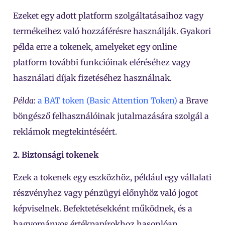
Ezeket egy adott platform szolgáltatásaihoz vagy
termékeihez való hozzáférésre használják. Gyakori
példa erre a tokenek, amelyeket egy online
platform további funkcióinak eléréséhez vagy
használati díjak fizetéséhez használnak.
Példa
:
a BAT token (Basic Attention Token)
a Brave
böngésző felhasználóinak jutalmazására szolgál a
reklámok megtekintéséért.
2. Biztonsági tokenek
Ezek a tokenek egy eszközhöz, például egy vállalati
részvényhez vagy pénzügyi előnyhöz való jogot
képviselnek. Befektetésekként működnek, és a
hagyományos értékpapírokhoz hasonlóan