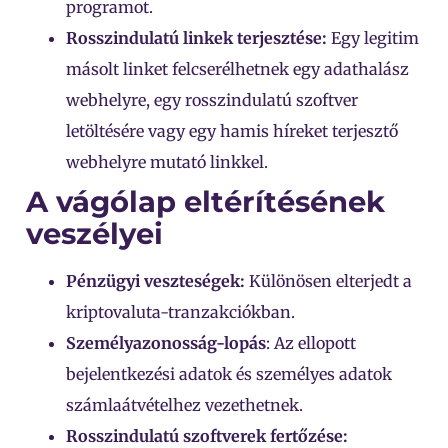
programot.
Rosszindulatú linkek terjesztése:
Egy legitim
másolt linket felcserélhetnek egy adathalász
webhelyre, egy rosszindulatú szoftver
letöltésére vagy egy hamis híreket terjesztő
webhelyre mutató linkkel.
A vágólap eltérítésének
veszélyei
Pénzügyi veszteségek:
Különösen elterjedt a
kriptovaluta-tranzakciókban.
Személyazonosság-lopás
: Az ellopott
bejelentkezési adatok és személyes adatok
számlaátvételhez vezethetnek.
Rosszindulatú szoftverek fertőzése: