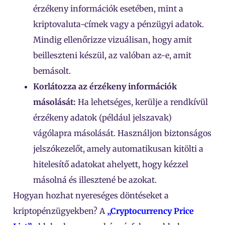
érzékeny információk esetében, mint a
kriptovaluta-címek vagy a pénzügyi adatok.
Mindig ellenőrizze vizuálisan, hogy amit
beilleszteni készül, az valóban az-e, amit
bemásolt.
Korlátozza az érzékeny információk
másolását:
Ha lehetséges, kerülje a rendkívül
érzékeny adatok (például jelszavak)
vágólapra másolását. Használjon biztonságos
jelszókezelőt, amely automatikusan kitölti a
hitelesítő adatokat ahelyett, hogy kézzel
másolná és illesztené be azokat.
Hogyan hozhat nyereséges döntéseket a
kriptopénzügyekben? A
„Cryptocurrency Price