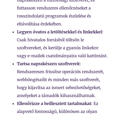
futtasson rendszeres ellenőrzéseket a
rosszindulatú programok észlelése és
eltávolítása érdekében.
Legyen óvatos a letöltésekkel és linkekkel:
Csak hivatalos forrásból töltsön le
szoftvereket, és kerülje a gyanús linkekre
vagy e-mailek csatolmányaira való kattintást.
Tartsa naprakészen szoftvereit:
Rendszeresen frissítse operációs rendszerét,
webböngészőit és minden más szoftverét,
hogy kijavítsa az ismert sebezhetőségeket,
amelyeket a támadók kihasználhatnak.
Ellenőrizze a beillesztett tartalmakat:
Ez
alapvető fontosságú,
különösen az olyan