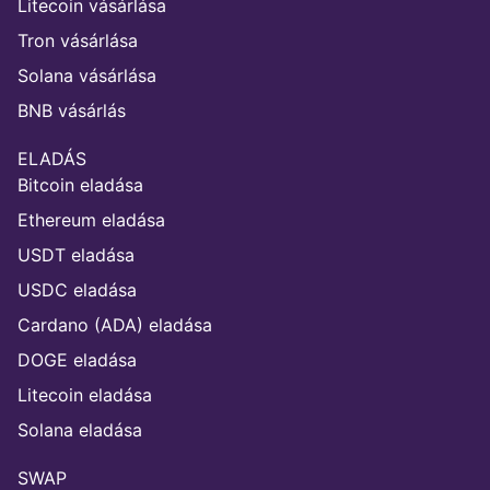
Litecoin vásárlása
Tron vásárlása
Solana vásárlása
BNB vásárlás
ELADÁS
Bitcoin eladása
Ethereum eladása
USDT eladása
USDC eladása
Cardano (ADA) eladása
DOGE eladása
Litecoin eladása
Solana eladása
SWAP