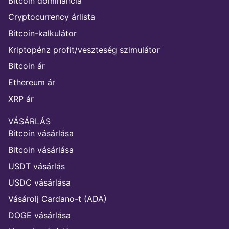
Bitcoin dominancia
Cryptocurrency árlista
Bitcoin-kalkulátor
Kriptopénz profit/veszteség szimulátor
Bitcoin ár
Ethereum ár
XRP ár
VÁSÁRLÁS
Bitcoin vásárlása
Bitcoin vásárlása
USDT vásárlás
USDC vásárlása
Vásárolj Cardano-t (ADA)
DOGE vásárlása