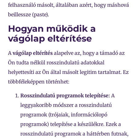
felhasználó másolt, általában azért, hogy máshová
beillessze (paste).
Hogyan működik a
vágólap eltérítése
A
vágólap eltérítés
alapelve az, hogy a támadó az
Ön tudta nélkül rosszindulatú adatokkal
helyettesíti az Ön által másolt legitim tartalmat. Ez
többféleképpen történhet:
Rosszindulatú programok telepítése:
A
leggyakoribb módszer a rosszindulatú
programok (trójaiak, információlopó
programok) telepítése a készülékre. Ezek a
rosszindulatú programok a háttérben futnak,