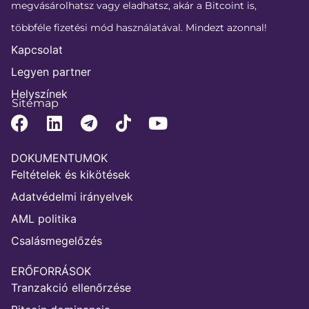
megvásárolhatsz vagy eladhatsz, akár a Bitcoint is,
többféle fizetési mód használatával. Mindezt azonnal!
Kapcsolat
Legyen partner
Helyszínek
Sitemap
DOKUMENTUMOK
Feltételek és kikötések
Adatvédelmi irányelvek
AML politika
Csalásmegelőzés
ERŐFORRÁSOK
Tranzakció ellenőrzése