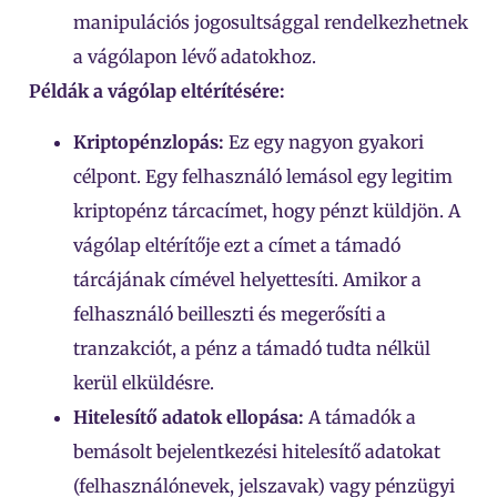
manipulációs jogosultsággal rendelkezhetnek
a vágólapon lévő adatokhoz.
Példák a vágólap eltérítésére:
Kriptopénzlopás:
Ez egy nagyon gyakori
célpont. Egy felhasználó lemásol egy legitim
kriptopénz tárcacímet, hogy pénzt küldjön. A
vágólap eltérítője ezt a címet a támadó
tárcájának címével helyettesíti. Amikor a
felhasználó beilleszti és megerősíti a
tranzakciót, a pénz a támadó tudta nélkül
kerül elküldésre.
Hitelesítő adatok ellopása:
A támadók a
bemásolt bejelentkezési hitelesítő adatokat
(felhasználónevek, jelszavak) vagy pénzügyi