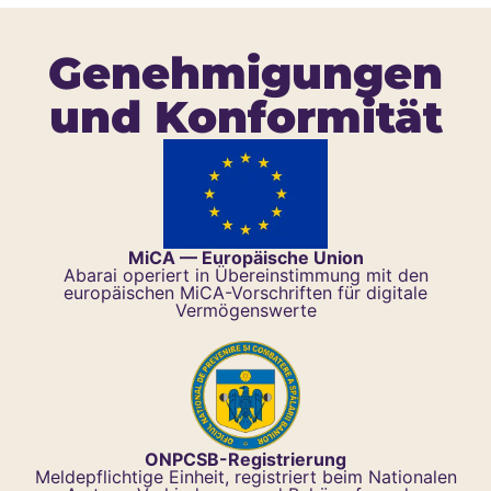
Genehmigungen
und Konformität
MiCA — Europäische Union
Abarai operiert in Übereinstimmung mit den
europäischen MiCA-Vorschriften für digitale
Vermögenswerte
ONPCSB-Registrierung
Meldepflichtige Einheit, registriert beim Nationalen