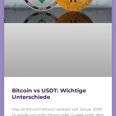
Bitcoin vs USDT: Wichtige
Unterschiede
Was ist Bitcoin? Bitcoin existiert seit Januar 2009.
Es wurde von einer Person oder Gruppe unter dem