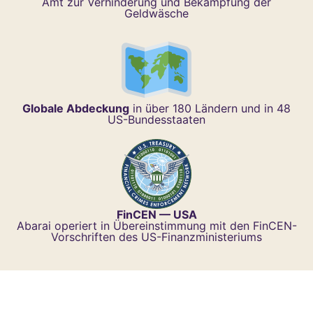
Amt zur Verhinderung und Bekämpfung der
Geldwäsche
Globale Abdeckung
in über 180 Ländern und in 48
US-Bundesstaaten
FinCEN — USA
Abarai operiert in Übereinstimmung mit den FinCEN-
Vorschriften des US-Finanzministeriums