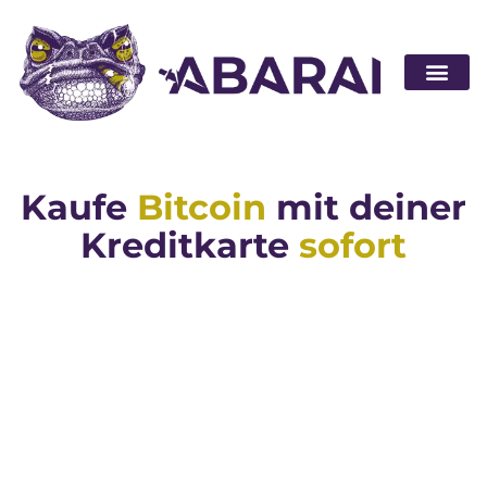
Partner wer
Kaufe
Bitcoin
mit deiner
Kreditkarte
sofort