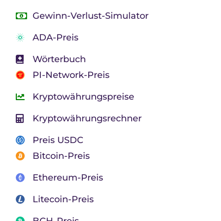
Gewinn-Verlust-Simulator
ADA-Preis
Wörterbuch
PI-Network-Preis
Kryptowährungspreise
Kryptowährungsrechner
Preis USDC
Bitcoin-Preis
Ethereum-Preis
Litecoin-Preis
BCH-Preis