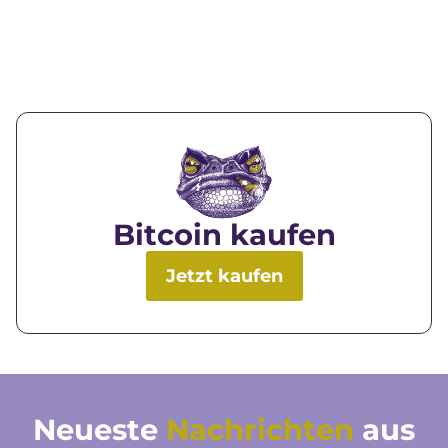
Bitcoin kaufen
Jetzt kaufen
Neueste
Nachrichten
aus