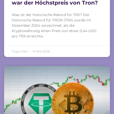
war der Höchstpreis von Tron?
Was ist der historische Rekord für TRX? Der
historische Rekord für TRON (TRX) wurde im
Dezember 2024 verzeichnet, als die
Kryptowährung einen Preis von etwa: 0,44 USD
pro TRX erreichte.
Tugui Alex
14 Mai 2026