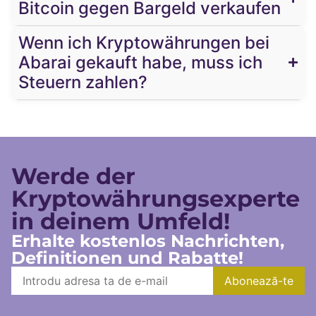
Bitcoin gegen Bargeld verkaufen
Wenn ich Kryptowährungen bei
Abarai gekauft habe, muss ich
Steuern zahlen?
Werde der
Kryptowährungsexperte
in deinem Umfeld!
Erhalte kostenlos Nachrichten,
Definitionen und Rabatte!