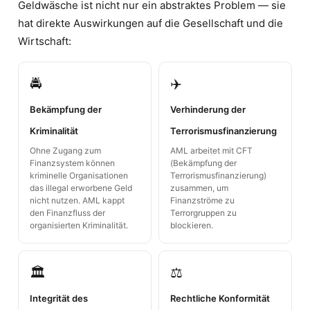
Geldwäsche ist nicht nur ein abstraktes Problem — sie
hat direkte Auswirkungen auf die Gesellschaft und die
Wirtschaft:
🚔
✈️
Bekämpfung der
Verhinderung der
Kriminalität
Terrorismusfinanzierung
Ohne Zugang zum
AML arbeitet mit CFT
Finanzsystem können
(Bekämpfung der
kriminelle Organisationen
Terrorismusfinanzierung)
das illegal erworbene Geld
zusammen, um
nicht nutzen. AML kappt
Finanzströme zu
den Finanzfluss der
Terrorgruppen zu
organisierten Kriminalität.
blockieren.
🏛️
⚖️
Integrität des
Rechtliche Konformität