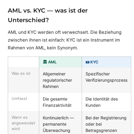
AML vs. KYC — was ist der
Unterschied?
AML und KYC werden oft verwechselt. Die Beziehung
zwischen ihnen ist einfach: KYC ist ein Instrument im
Rahmen von AML, kein Synonym.
🏛️ AML
🪪 KYC
Was es ist
Allgemeiner
Spezifischer
regulatorischer
Verifizierungsprozess
Rahmen
Umfasst
Die gesamte
Die Identität des
Finanzaktivität
Kunden
Wann es
Kontinuierlich —
Bei der Registrierung
angewendet
permanente
oder bei
wird
Überwachung
Betragsgrenzen