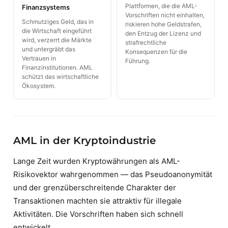
Plattformen, die die AML-
Finanzsystems
Vorschriften nicht einhalten,
Schmutziges Geld, das in
riskieren hohe Geldstrafen,
die Wirtschaft eingeführt
den Entzug der Lizenz und
wird, verzerrt die Märkte
strafrechtliche
und untergräbt das
Konsequenzen für die
Vertrauen in
Führung.
Finanzinstitutionen. AML
schützt das wirtschaftliche
Ökosystem.
AML in der Kryptoindustrie
Lange Zeit wurden Kryptowährungen als AML-
Risikovektor wahrgenommen — das Pseudoanonymität
und der grenzüberschreitende Charakter der
Transaktionen machten sie attraktiv für illegale
Aktivitäten. Die Vorschriften haben sich schnell
entwickelt.