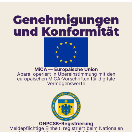
Genehmigungen
und Konformität
MiCA — Europäische Union
Abarai operiert in Übereinstimmung mit den
europäischen MiCA-Vorschriften für digitale
Vermögenswerte
ONPCSB-Registrierung
Meldepflichtige Einheit, registriert beim Nationalen