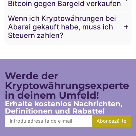
Bitcoin gegen Bargeld verkaufen
Wenn ich Kryptowährungen bei
Abarai gekauft habe, muss ich
Steuern zahlen?
Werde der
Kryptowährungsexperte
in deinem Umfeld!
Erhalte kostenlos Nachrichten,
Definitionen und Rabatte!