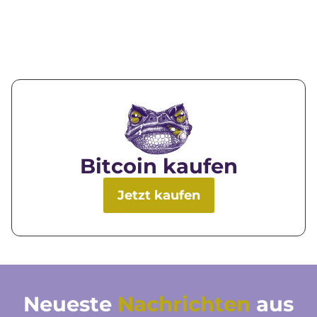
Bitcoin kaufen
Jetzt kaufen
Neueste
Nachrichten
aus