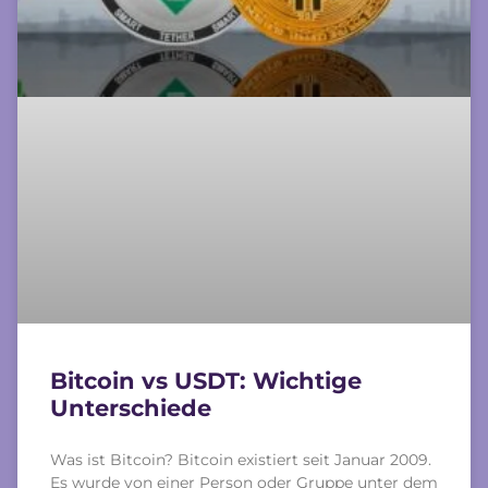
Bitcoin vs USDT: Wichtige
Unterschiede
Was ist Bitcoin? Bitcoin existiert seit Januar 2009.
Es wurde von einer Person oder Gruppe unter dem