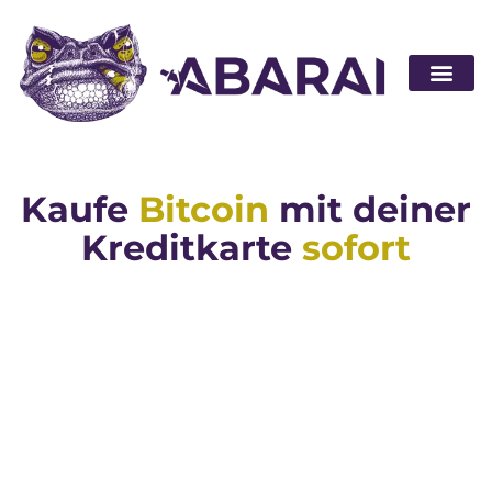
Partner wer
Kaufe
Bitcoin
mit deiner
Kreditkarte
sofort