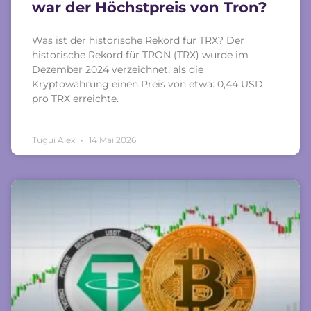
war der Höchstpreis von Tron?
Was ist der historische Rekord für TRX? Der
historische Rekord für TRON (TRX) wurde im
Dezember 2024 verzeichnet, als die
Kryptowährung einen Preis von etwa: 0,44 USD
pro TRX erreichte.
Tugui Alex
14 Mai 2026