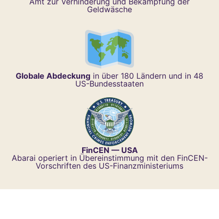
Amt zur Verhinderung und Bekämpfung der
Geldwäsche
Globale Abdeckung
in über 180 Ländern und in 48
US-Bundesstaaten
FinCEN — USA
Abarai operiert in Übereinstimmung mit den FinCEN-
Vorschriften des US-Finanzministeriums