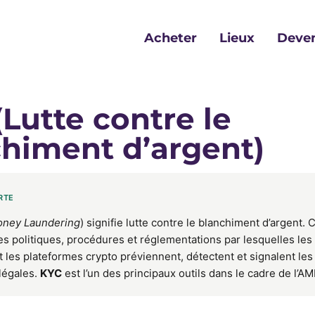
Acheter
Lieux
Deven
Lutte contre le
himent d’argent)
RTE
oney Laundering
) signifie lutte contre le blanchiment d’argent. C
s politiques, procédures et réglementations par lesquelles les 
t les plateformes crypto préviennent, détectent et signalent les 
llégales.
KYC
est l’un des principaux outils dans le cadre de l’AM