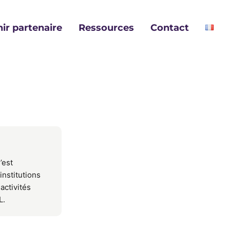
ir partenaire
Ressources
Contact
’est
institutions
activités
L.