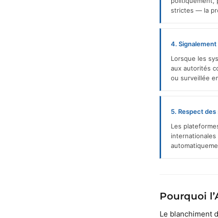
politiquement, 
strictes — la p
4. Signalement 
Lorsque les sys
aux autorités 
ou surveillée e
5. Respect des 
Les plateformes 
internationale
automatiqueme
Pourquoi l’
Le blanchiment d