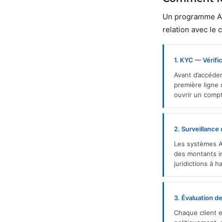
Un programme AML
relation avec le c
1. KYC — Vérific
Avant d’accéder
première ligne
ouvrir un comp
2. Surveillance
Les systèmes 
des montants im
juridictions à h
3. Évaluation d
Chaque client e