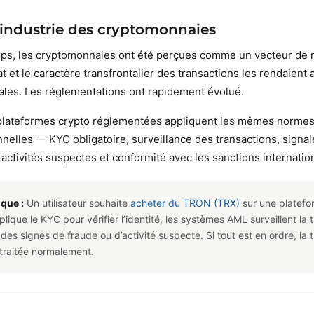
’industrie des cryptomonnaies
ps, les cryptomonnaies ont été perçues comme un vecteur de 
et le caractère transfrontalier des transactions les rendaient a
égales. Les réglementations ont rapidement évolué.
 plateformes crypto réglementées appliquent les mêmes norme
nnelles — KYC obligatoire, surveillance des transactions, signa
activités suspectes et conformité avec les sanctions internatio
que :
Un utilisateur souhaite
acheter du TRON (TRX)
sur une platefo
lique le KYC pour vérifier l’identité, les systèmes AML surveillent la 
des signes de fraude ou d’activité suspecte. Si tout est en ordre, la 
traitée normalement.