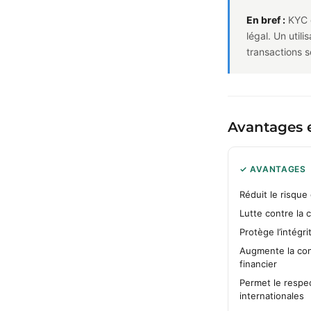
En bref :
KYC c
légal. Un util
transactions 
Avantages 
✓ AVANTAGES
Réduit le risque
Lutte contre la c
Protège l’intégr
Augmente la con
financier
Permet le respe
internationales