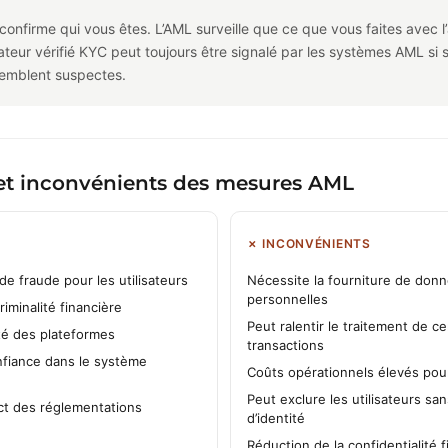
onfirme qui vous êtes. L’AML surveille que ce que vous faites avec l
isateur vérifié KYC peut toujours être signalé par les systèmes AML si 
semblent suspectes.
et inconvénients des mesures AML
✗ INCONVÉNIENTS
 de fraude pour les utilisateurs
Nécessite la fourniture de don
personnelles
riminalité financière
Peut ralentir le traitement de ce
ité des plateformes
transactions
fiance dans le système
Coûts opérationnels élevés pour
Peut exclure les utilisateurs s
ct des réglementations
d’identité
Réduction de la confidentialité 