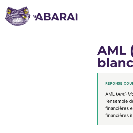
AML (
blanc
RÉPONSE COU
AML (
Anti-M
l’ensemble de
financières e
financières i