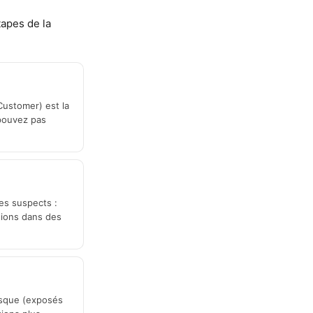
apes de la
Customer) est la
 pouvez pas
es suspects :
tions dans des
risque (exposés