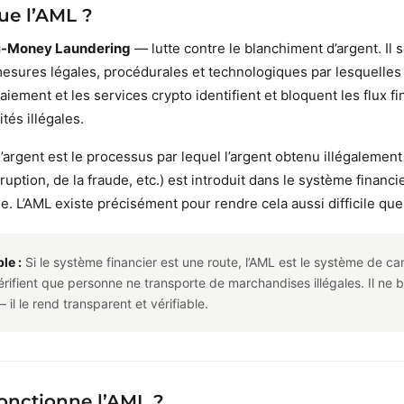
ue l’AML ?
i-Money Laundering
— lutte contre le blanchiment d’argent. Il s
esures légales, procédurales et technologiques par lesquelles 
iement et les services crypto identifient et bloquent les flux fi
tés illégales.
argent est le processus par lequel l’argent obtenu illégalement 
ruption, de la fraude, etc.) est introduit dans le système financi
ne. L’AML existe précisément pour rendre cela aussi difficile que
le :
Si le système financier est une route, l’AML est le système de c
vérifient que personne ne transporte de marchandises illégales. Il ne 
 il le rend transparent et vérifiable.
nctionne l’AML ?