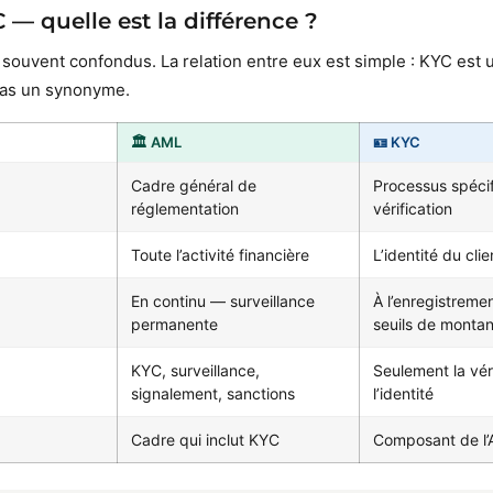
 — quelle est la différence ?
souvent confondus. La relation entre eux est simple : KYC est u
pas un synonyme.
🏛️ AML
🪪 KYC
Cadre général de
Processus spéci
réglementation
vérification
Toute l’activité financière
L’identité du clie
En continu — surveillance
À l’enregistreme
permanente
seuils de montan
KYC, surveillance,
Seulement la vér
signalement, sanctions
l’identité
Cadre qui inclut KYC
Composant de l