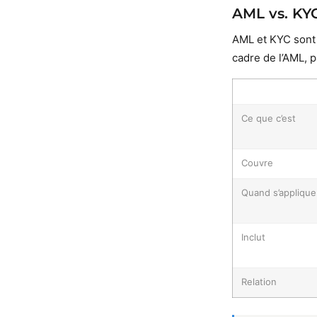
AML vs. KYC
AML et KYC sont 
cadre de l’AML, 
Ce que c’est
Couvre
Quand s’applique
Inclut
Relation