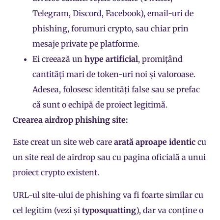
Telegram, Discord, Facebook), email-uri de
phishing, forumuri crypto, sau chiar prin
mesaje private pe platforme.
Ei creează un
hype artificial
, promițând
cantități mari de token-uri noi și valoroase.
Adesea, folosesc identități false sau se prefac
că sunt o echipă de proiect legitimă.
Crearea airdrop phishing site:
Este creat un site web care
arată aproape identic
cu
un site real de airdrop sau cu pagina oficială a unui
proiect crypto existent.
URL-ul site-ului de phishing va fi foarte similar cu
cel legitim (vezi și
typosquatting
), dar va conține o