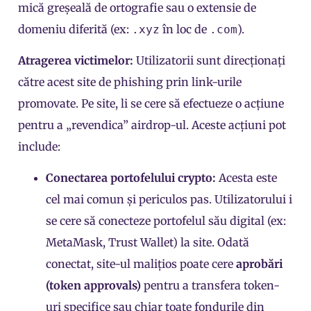
mică greșeală de ortografie sau o extensie de
domeniu diferită (ex:
în loc de
).
.xyz
.com
Atragerea victimelor:
Utilizatorii sunt direcționați
către acest site de phishing prin link-urile
promovate. Pe site, li se cere să efectueze o acțiune
pentru a „revendica” airdrop-ul. Aceste acțiuni pot
include:
Conectarea portofelului crypto:
Acesta este
cel mai comun și periculos pas. Utilizatorului i
se cere să conecteze portofelul său digital (ex:
MetaMask, Trust Wallet) la site. Odată
conectat, site-ul malițios poate cere
aprobări
(token approvals)
pentru a transfera token-
uri specifice sau chiar toate fondurile din