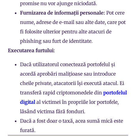
promise nu vor ajunge niciodată.
Furnizarea de informații personale:
Pot cere
nume, adrese de e-mail sau alte date, care pot
fi folosite ulterior pentru alte atacuri de
phishing sau furt de identitate.
Executarea furtului:
Dacă utilizatorul conectează portofelul și
acordă aprobări malițioase sau introduce
cheile private, atacatorii își execută atacul. Ei
transferă rapid criptomonedele din
portofelul
digital
al victimei în propriile lor portofele,
lăsând victima fără fonduri.
Dacă a fost doar o taxă, acea sumă mică este
furată.