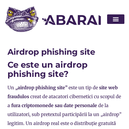
Abarai POS
Airdrop phishing site
Ce este un airdrop
phishing site?
Un
„airdrop phishing site”
este un tip de
site web
fraudulos
creat de atacatori cibernetici cu scopul de
a
fura criptomonede sau date personale
de la
utilizatori, sub pretextul participării la un „airdrop”
legitim. Un airdrop real este o distribuție gratuită