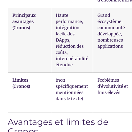
Principaux
Haute
Grand
avantages
performance,
écosystème,
(Cronos)
intégration
communauté
facile des
développée,
DApps,
nombreuses
réduction des
applications
coûts,
interopérabilité
étendue
Limites
(non
Problèmes
(Cronos)
spécifiquement
d’évolutivité et
mentionnées
frais élevés
dans le texte)
Avantages et limites de
Cronos