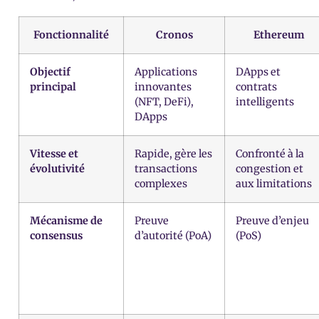
Fonctionnalité
Cronos
Ethereum
Objectif
Applications
DApps et
principal
innovantes
contrats
(NFT, DeFi),
intelligents
DApps
Vitesse et
Rapide, gère les
Confronté à la
évolutivité
transactions
congestion et
complexes
aux limitations
Mécanisme de
Preuve
Preuve d’enjeu
consensus
d’autorité (PoA)
(PoS)