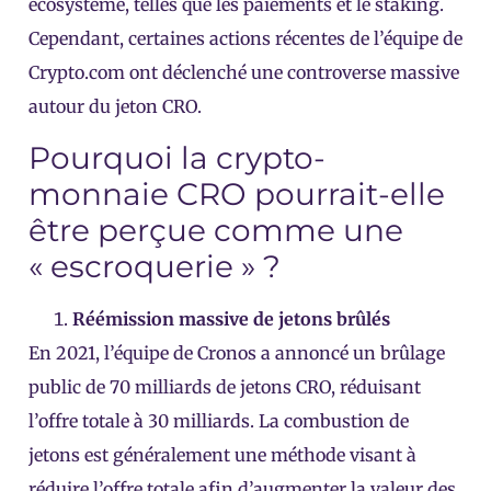
écosystème, telles que les paiements et le staking.
Cependant, certaines actions récentes de l’équipe de
Crypto.com ont déclenché une controverse massive
autour du jeton CRO.
Pourquoi la crypto-
monnaie CRO pourrait-elle
être perçue comme une
« escroquerie » ?
Réémission massive de jetons brûlés
En 2021, l’équipe de Cronos a annoncé un brûlage
public de 70 milliards de jetons CRO, réduisant
l’offre totale à 30 milliards. La combustion de
jetons est généralement une méthode visant à
réduire l’offre totale afin d’augmenter la valeur des