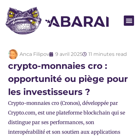
Devenir pa
Anca Filipov
9 avril 2025
11 minutes read
crypto-monnaies cro :
opportunité ou piège pour
les investisseurs ?
Crypto-monnaies cro (Cronos), développée par
Crypto.com, est une plateforme blockchain qui se
distingue par ses performances, son
interopérabilité et son soutien aux applications