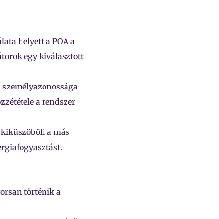
lata helyett a POA a
torok egy kiválasztott
 a személyazonossága
zzététele a rendszer
 kiküszöböli a más
giafogyasztást.
orsan történik a