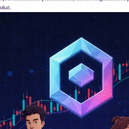
okat.