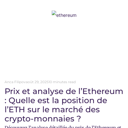
Anca Filipov
août 29, 2025
10 minutes read
Prix et analyse de l’Ethereum
: Quelle est la position de
l’ETH sur le marché des
crypto-monnaies ?
Découvrez l'analyse détaillée du prix de l'Ethereum et