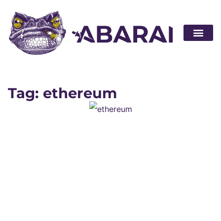
Devenir pa
Tag: ethereum