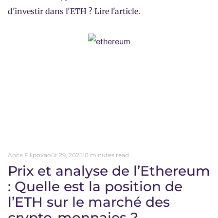
d'investir dans l'ETH ? Lire l'article.
Anca Filipov
août 29, 2025
10 minutes read
Prix et analyse de l’Ethereum
: Quelle est la position de
l’ETH sur le marché des
crypto-monnaies ?