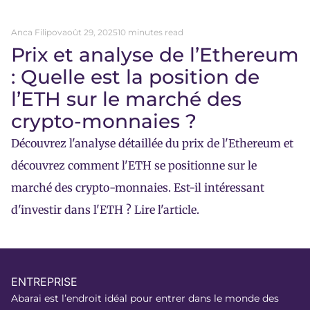
Anca Filipov
août 29, 2025
10 minutes read
Prix et analyse de l’Ethereum
: Quelle est la position de
l’ETH sur le marché des
crypto-monnaies ?
Découvrez l'analyse détaillée du prix de l'Ethereum et
découvrez comment l'ETH se positionne sur le
marché des crypto-monnaies. Est-il intéressant
d'investir dans l'ETH ? Lire l'article.
ENTREPRISE
Abarai est l’endroit idéal pour entrer dans le monde des