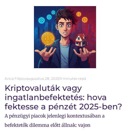
Anca Filipov
augusztus 28, 2025
11 minutes read
Kriptovaluták vagy
ingatlanbefektetés: hova
fektesse a pénzét 2025-ben?
A pénzügyi piacok jelenlegi kontextusában a
befektetők dilemma előtt állnak: vajon