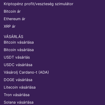
Kriptopénz profit/veszteség szimulátor
Bitcoin ár
Ethereum ár
XRP ár
VÁSÁRLÁS
Bitcoin vásárlása
Bitcoin vásárlása
USDT vásárlás
USDC vásárlása
Vásárolj Cardano-t (ADA)
DOGE vásárlása
Litecoin vásárlása
Tron vásárlása
Solana vásárlása