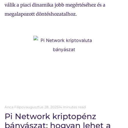
válik a piaci dinamika jobb megértéséhez és a
megalapozott döntéshozatalhoz.
Anca Filipov
augusztus 28, 2025
14 minutes read
Pi Network kriptopénz
bányászat: hogyan lehet a