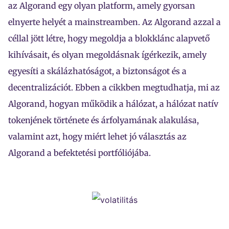
az Algorand egy olyan platform, amely gyorsan
elnyerte helyét a mainstreamben. Az Algorand azzal a
céllal jött létre, hogy megoldja a blokklánc alapvető
kihívásait, és olyan megoldásnak ígérkezik, amely
egyesíti a skálázhatóságot, a biztonságot és a
decentralizációt. Ebben a cikkben megtudhatja, mi az
Algorand, hogyan működik a hálózat, a hálózat natív
tokenjének története és árfolyamának alakulása,
valamint azt, hogy miért lehet jó választás az
Algorand a befektetési portfóliójába.