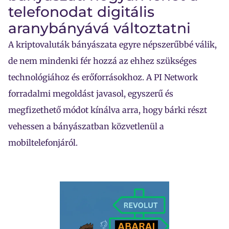
telefonodat digitális
aranybányává változtatni
A kriptovaluták bányászata egyre népszerűbbé válik,
de nem mindenki fér hozzá az ehhez szükséges
technológiához és erőforrásokhoz. A PI Network
forradalmi megoldást javasol, egyszerű és
megfizethető módot kínálva arra, hogy bárki részt
vehessen a bányászatban közvetlenül a
mobiltelefonjáról.