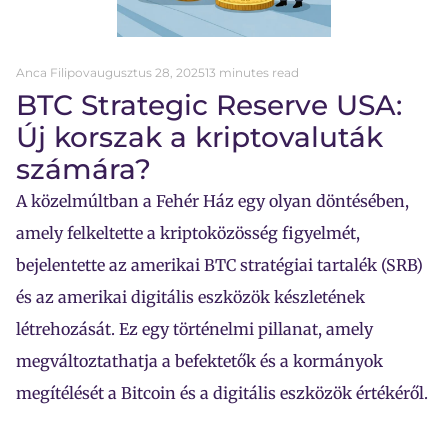
Anca Filipov
augusztus 28, 2025
13 minutes read
BTC Strategic Reserve USA:
Új korszak a kriptovaluták
számára?
A közelmúltban a Fehér Ház egy olyan döntésében,
amely felkeltette a kriptoközösség figyelmét,
bejelentette az amerikai BTC stratégiai tartalék (SRB)
és az amerikai digitális eszközök készletének
létrehozását. Ez egy történelmi pillanat, amely
megváltoztathatja a befektetők és a kormányok
megítélését a Bitcoin és a digitális eszközök értékéről.