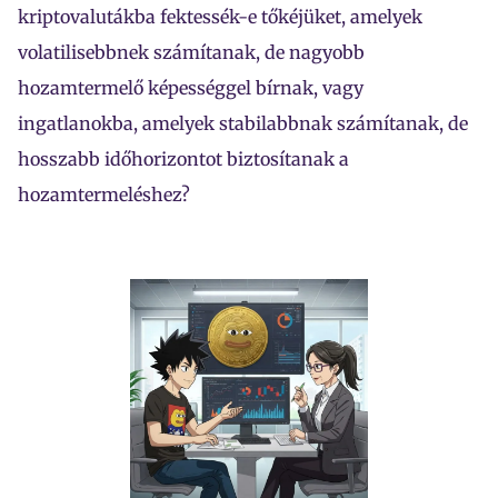
kriptovalutákba fektessék-e tőkéjüket, amelyek
volatilisebbnek számítanak, de nagyobb
hozamtermelő képességgel bírnak, vagy
ingatlanokba, amelyek stabilabbnak számítanak, de
hosszabb időhorizontot biztosítanak a
hozamtermeléshez?