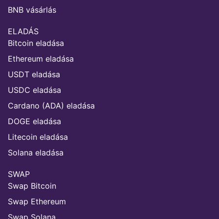
BNB vásárlás
ELADÁS
Bitcoin eladása
Ethereum eladása
USDT eladása
USDC eladása
Cardano (ADA) eladása
DOGE eladása
Litecoin eladása
Solana eladása
SWAP
Swap Bitcoin
Swap Ethereum
Swap Solana