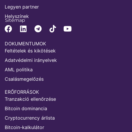
Legyen partner
Helyszínek
Sitemap
DOKUMENTUMOK
Feltételek és kikötések
Adatvédelmi irányelvek
AML politika
Csalásmegelőzés
ERŐFORRÁSOK
Tranzakció ellenőrzése
Bitcoin dominancia
Cryptocurrency árlista
Bitcoin-kalkulátor