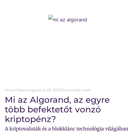
Anca Filipov
augusztus 28, 2025
14 minutes read
Mi az Algorand, az egyre
több befektetőt vonzó
kriptopénz?
A kriptovaluták és a blokklánc technológia világában