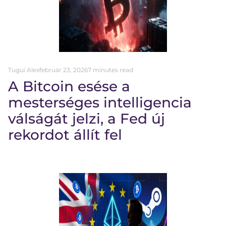
Tugui Alex
február 23, 2026
7 minutes read
A Bitcoin esése a
mesterséges intelligencia
válságát jelzi, a Fed új
rekordot állít fel