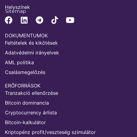
Helyszínek
Sitemap
DOKUMENTUMOK
Feltételek és kikötések
Adatvédelmi irányelvek
AML politika
Csalásmegelőzés
ERŐFORRÁSOK
Tranzakció ellenőrzése
Bitcoin dominancia
Cryptocurrency árlista
Bitcoin-kalkulátor
Kriptopénz profit/veszteség szimulátor