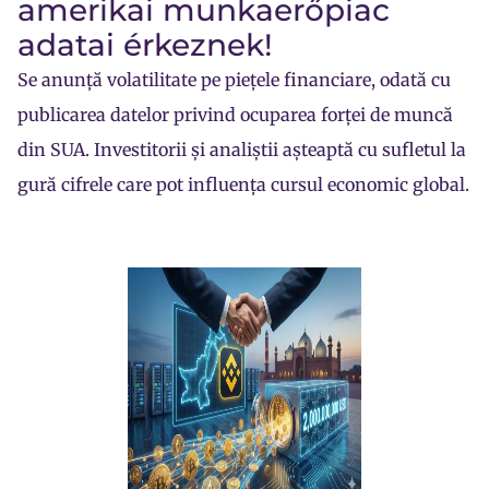
amerikai munkaerőpiac
adatai érkeznek!
Se anunță volatilitate pe piețele financiare, odată cu
publicarea datelor privind ocuparea forței de muncă
din SUA. Investitorii și analiștii așteaptă cu sufletul la
gură cifrele care pot influența cursul economic global.