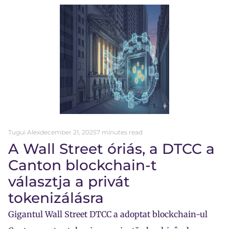
Tugui Alex
december 21, 2025
7 minutes read
A Wall Street óriás, a DTCC a
Canton blockchain-t
választja a privát
tokenizálásra
Gigantul Wall Street DTCC a adoptat blockchain-ul