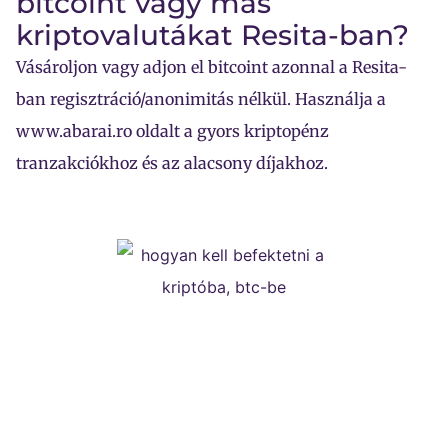
bitcoint vagy más
kriptovalutákat Resita-ban?
Vásároljon vagy adjon el bitcoint azonnal a Resita-
ban regisztráció/anonimitás nélkül. Használja a
www.abarai.ro oldalt a gyors kriptopénz
tranzakciókhoz és az alacsony díjakhoz.