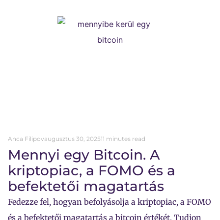
Anca Filipov
augusztus 30, 2025
11 minutes read
Mennyi egy Bitcoin. A
kriptopiac, a FOMO és a
befektetői magatartás
Fedezze fel, hogyan befolyásolja a kriptopiac, a FOMO
és a befektetői magatartás a bitcoin értékét. Tudjon