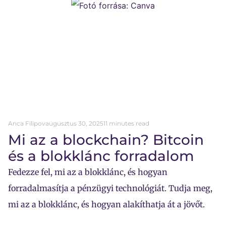
Anca Filipov
augusztus 30, 2025
11 minutes read
Mi az a blockchain? Bitcoin
és a blokklánc forradalom
Fedezze fel, mi az a blokklánc, és hogyan
forradalmasítja a pénzügyi technológiát. Tudja meg,
mi az a blokklánc, és hogyan alakíthatja át a jövőt.