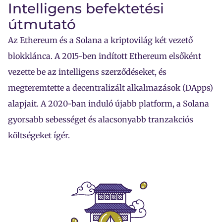
Intelligens befektetési
útmutató
Az Ethereum és a Solana a kriptovilág két vezető
blokklánca. A 2015-ben indított Ethereum elsőként
vezette be az intelligens szerződéseket, és
megteremtette a decentralizált alkalmazások (DApps)
alapjait. A 2020-ban induló újabb platform, a Solana
gyorsabb sebességet és alacsonyabb tranzakciós
költségeket ígér.