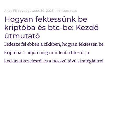
Anca Filipov
augusztus 30, 2025
11 minutes read
Hogyan fektessünk be
kriptóba és btc-be: Kezdő
útmutató
Fedezze fel ebben a cikkben, hogyan fektessen be
kriptóba. Tudjon meg mindent a btc-ről, a
kockázatkezelésről és a hosszú távú stratégiákról.