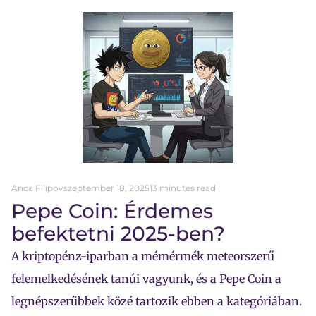
Anca Filipov
szeptember 18, 2025
13 minutes read
Pepe Coin: Érdemes
befektetni 2025-ben?
A kriptopénz-iparban a mémérmék meteorszerű
felemelkedésének tanúi vagyunk, és a Pepe Coin a
legnépszerűbbek közé tartozik ebben a kategóriában.