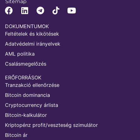
Sitemap
DOKUMENTUMOK
Feltételek és kikötések
Adatvédelmi irányelvek
AML politika
Csalásmegelőzés
ERŐFORRÁSOK
Tranzakció ellenőrzése
Bitcoin dominancia
Cryptocurrency árlista
Bitcoin-kalkulátor
Kriptopénz profit/veszteség szimulátor
Bitcoin ár