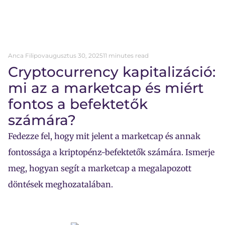
Anca Filipov
augusztus 30, 2025
11 minutes read
Cryptocurrency kapitalizáció:
mi az a marketcap és miért
fontos a befektetők
számára?
Fedezze fel, hogy mit jelent a marketcap és annak
fontossága a kriptopénz-befektetők számára. Ismerje
meg, hogyan segít a marketcap a megalapozott
döntések meghozatalában.