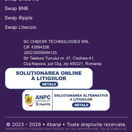
Swap BNB
Swap Ripple
Swap Litecoin
© 2023 – 2026 • Abarai • Toate drepturile rezervate.
Investițiile în criptoactive implică un risc semnificativ. Nu ar trebui să