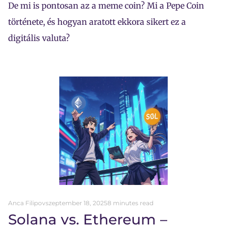
De mi is pontosan az a meme coin? Mi a Pepe Coin
története, és hogyan aratott ekkora sikert ez a
digitális valuta?
Anca Filipov
szeptember 18, 2025
8 minutes read
Solana vs. Ethereum –