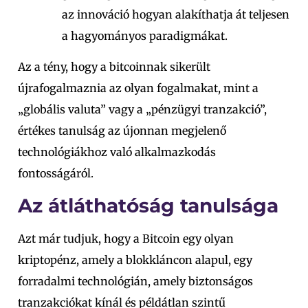
az innováció hogyan alakíthatja át teljesen
a hagyományos paradigmákat.
Az a tény, hogy a bitcoinnak sikerült
újrafogalmaznia az olyan fogalmakat, mint a
„globális valuta” vagy a „pénzügyi tranzakció”,
értékes tanulság az újonnan megjelenő
technológiákhoz való alkalmazkodás
fontosságáról.
Az átláthatóság tanulsága
Azt már tudjuk, hogy a Bitcoin egy olyan
kriptopénz, amely a blokkláncon alapul, egy
forradalmi technológián, amely biztonságos
tranzakciókat kínál
és példátlan szintű