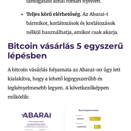
támogatást kínál román nyelven.
Teljes körű elérhetőség
. Az Abarai-t
bármikor, korlátozások és korlátozások
nélkül használhatja, amikor csak akarja.
Bitcoin vásárlás 5 egyszerű
lépésben
A bitcoin vásárlás folyamata az Abarai-on úgy lett
kialakítva, hogy a lehető legegyszerűbb és
legkényelmesebb legyen. A következőképpen
működik: