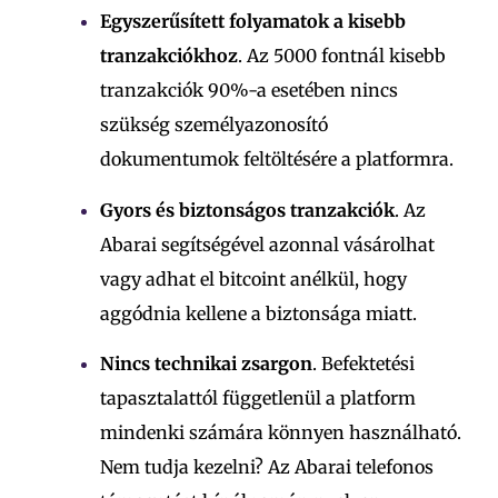
Egyszerűsített folyamatok a kisebb
tranzakciókhoz
. Az 5000 fontnál kisebb
tranzakciók 90%-a esetében nincs
szükség személyazonosító
dokumentumok feltöltésére a platformra.
Gyors és biztonságos tranzakciók
. Az
Abarai segítségével azonnal vásárolhat
vagy adhat el bitcoint anélkül, hogy
aggódnia kellene a biztonsága miatt.
Nincs technikai zsargon
. Befektetési
tapasztalattól függetlenül a platform
mindenki számára könnyen használható.
Nem tudja kezelni? Az Abarai telefonos