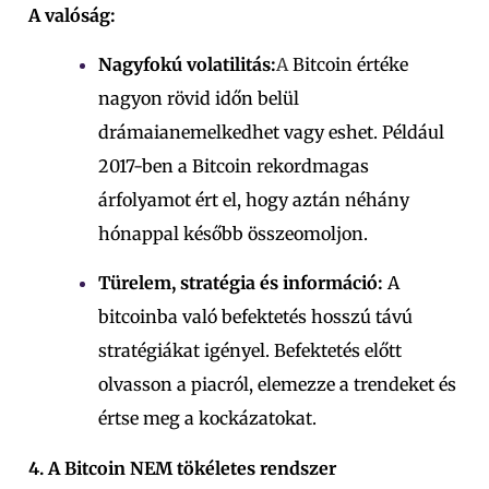
A valóság:
Nagyfokú volatilitás:
A
Bitcoin értéke
nagyon rövid időn belül
drámaian
emelkedhet vagy
eshet. Például
2017-ben a Bitcoin rekordmagas
árfolyamot ért el, hogy aztán néhány
hónappal később összeomoljon.
Türelem, stratégia és információ:
A
bitcoinba való befektetés hosszú távú
stratégiákat igényel. Befektetés előtt
olvasson a piacról, elemezze a trendeket és
értse meg a kockázatokat.
4. A Bitcoin NEM tökéletes rendszer