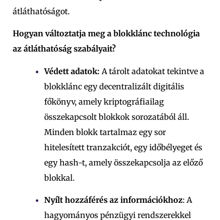
átláthatóságot.
Hogyan változtatja meg a blokklánc technológia
az átláthatóság szabályait?
Védett adatok:
A tárolt adatokat tekintve a
blokklánc egy decentralizált digitális
főkönyv, amely kriptográfiailag
összekapcsolt blokkok sorozatából áll.
Minden blokk tartalmaz egy sor
hitelesített tranzakciót, egy időbélyeget és
egy hash-t, amely összekapcsolja az előző
blokkal.
Nyílt hozzáférés az információkhoz
: A
hagyományos pénzügyi rendszerekkel