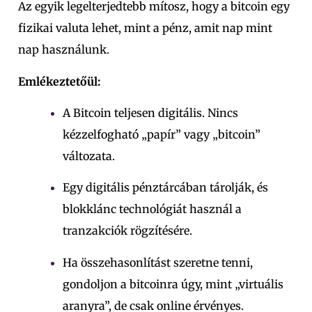
Az egyik legelterjedtebb mítosz, hogy a bitcoin egy
fizikai valuta lehet, mint a pénz, amit nap mint
nap használunk.
Emlékeztetőül:
A Bitcoin teljesen digitális. Nincs
kézzelfogható „papír” vagy „bitcoin”
változata.
Egy digitális pénztárcában tárolják, és
blokklánc technológiát használ a
tranzakciók rögzítésére.
Ha összehasonlítást szeretne tenni,
gondoljon a bitcoinra úgy, mint „virtuális
aranyra”, de csak online érvényes.