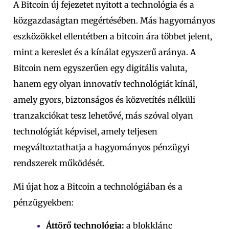
A Bitcoin új fejezetet nyitott a technológia és a
közgazdaságtan megértésében. Más hagyományos
eszközökkel ellentétben a bitcoin ára többet jelent,
mint a kereslet és a kínálat egyszerű aránya. A
Bitcoin nem egyszerűen egy digitális valuta,
hanem egy olyan innovatív technológiát kínál,
amely gyors, biztonságos és közvetítés nélküli
tranzakciókat tesz lehetővé, más szóval olyan
technológiát képvisel, amely teljesen
megváltoztathatja a hagyományos pénzügyi
rendszerek működését.
Mi újat hoz a Bitcoin a technológiában és a
pénzügyekben:
Áttörő technológia:
a blokklánc