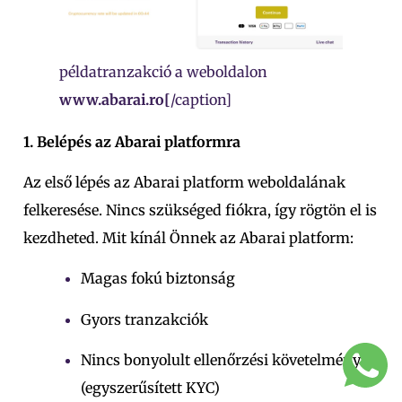
példatranzakció a weboldalon
www.abarai.ro[
/caption]
1. Belépés az Abarai platformra
Az első lépés az Abarai platform weboldalának
felkeresése. Nincs szükséged fiókra, így rögtön el is
kezdheted. Mit kínál Önnek az Abarai platform:
Magas fokú biztonság
Gyors tranzakciók
Nincs bonyolult ellenőrzési követelmény
(egyszerűsített KYC)