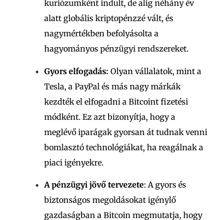
kuriózumként indult, de alig néhány év
alatt globális kriptopénzzé vált, és
nagymértékben befolyásolta a
hagyományos pénzügyi rendszereket.
Gyors elfogadás:
Olyan vállalatok, mint a
Tesla, a PayPal és más nagy márkák
kezdték el elfogadni a Bitcoint fizetési
módként. Ez azt bizonyítja, hogy a
meglévő iparágak gyorsan át tudnak venni
bomlasztó technológiákat, ha reagálnak a
piaci igényekre.
A pénzügyi jövő tervezete
: A gyors és
biztonságos megoldásokat igénylő
gazdaságban a Bitcoin megmutatja, hogy