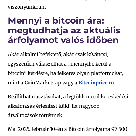
viszonyunkban.
Mennyi a bitcoin ára:
megtudhatja az aktuális
árfolyamot valós időben
Akár alkalmi befektető, akár csak kíváncsi,
egyszerűen válaszolhat a „mennyibe kerül a
bitcoin” kérdésre, ha felkeres olyan platformokat,
mint a CoinMarketCap vagy a
Bitcoinprice.ro
.
Beállíthat riasztásokat, a legtöbb mobil kereskedési
alkalmazás értesítést küld, ha nagyobb
árváltozások történnek.
Ma, 2025. február 10-én a Bitcoin árfolyama 97 500