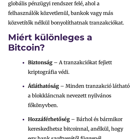
globális pénzügyi rendszer felé, ahol a
felhasználók közvetlenül, bankok vagy más
közvetítők nélkül bonyolíthatnak tranzakciókat.
Miért különleges a
Bitcoin?
Biztonság
– A tranzakciókat fejlett
kriptográfia védi.
Átláthatóság
– Minden tranzakció látható
a blokkláncnak nevezett nyilvános
főkönyvben.
Hozzáférhetőség
– Bárhol és bármikor
kereskedhetsz bitcoinnal, anélkül, hogy
egy bank szoftverétől függenél.