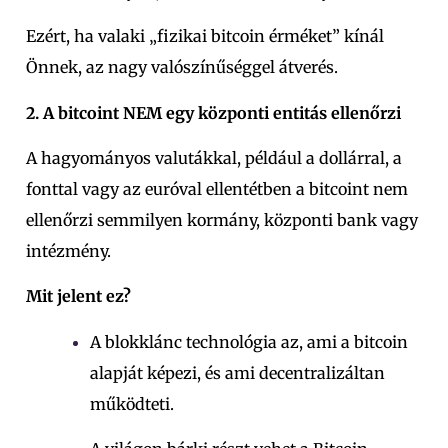
Ezért, ha valaki „fizikai bitcoin érméket” kínál
Önnek, az nagy valószínűséggel átverés.
2. A bitcoint NEM egy központi entitás ellenőrzi
A hagyományos valutákkal, például a dollárral, a
fonttal vagy az euróval ellentétben a bitcoint nem
ellenőrzi semmilyen kormány, központi bank vagy
intézmény.
Mit jelent ez?
A blokklánc technológia az, ami a bitcoin
alapját képezi, és ami decentralizáltan
működteti.