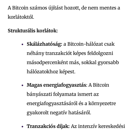
A Bitcoin számos újítást hozott, de nem mentes a
korlátoktól.
Strukturális korlátok:
Skálázhatóság:
a Bitcoin-hálózat csak
néhány tranzakciót képes feldolgozni
másodpercenként más, sokkal gyorsabb
hálózatokhoz képest.
Magas energiafogyasztás
: A Bitcoin
bányászati folyamata ismert az
energiafogyasztásáról és a környezetre
gyakorolt negatív hatásáról.
Tranzakciós díjak:
Az intenzív kereskedési