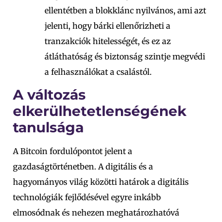
ellentétben a blokklánc nyilvános, ami azt
jelenti, hogy bárki ellenőrizheti a
tranzakciók hitelességét, és ez az
átláthatóság és biztonság szintje megvédi
a felhasználókat a csalástól.
A változás
elkerülhetetlenségének
tanulsága
A Bitcoin fordulópontot jelent a
gazdaságtörténetben. A digitális és a
hagyományos világ közötti határok a digitális
technológiák fejlődésével egyre inkább
elmosódnak és nehezen meghatározhatóvá