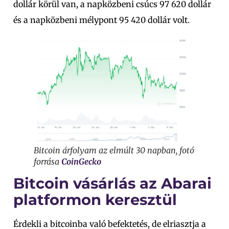
dollár körül van, a napközbeni csúcs 97 620 dollár
és a napközbeni mélypont 95 420 dollár volt.
Bitcoin árfolyam az elmúlt 30 napban, fotó
forrása
CoinGecko
Bitcoin vásárlás az Abarai
platformon keresztül
Érdekli a bitcoinba való befektetés, de elriasztja a