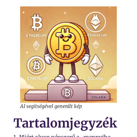
AI segítségével generált kép
Tartalomjegyzék