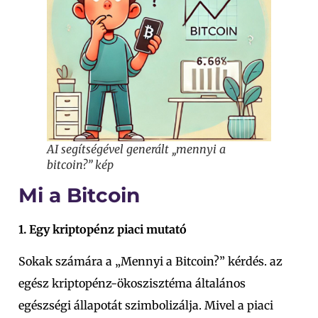
AI segítségével generált „mennyi a
bitcoin?” kép
Mi a Bitcoin
1. Egy kriptopénz piaci mutató
Sokak számára a „Mennyi a Bitcoin?” kérdés. az
egész kriptopénz-ökoszisztéma általános
egészségi állapotát szimbolizálja. Mivel a piaci