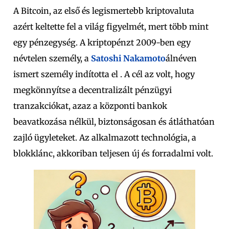
A Bitcoin, az első és legismertebb kriptovaluta
azért keltette fel a világ figyelmét, mert több mint
egy pénzegység.
A kriptopénzt 2009-ben egy
névtelen személy, a
Satoshi Nakamoto
álnéven
ismert személy indította el
. A cél az volt, hogy
megkönnyítse a decentralizált pénzügyi
tranzakciókat, azaz a központi bankok
beavatkozása nélkül, biztonságosan és átláthatóan
zajló ügyleteket. Az alkalmazott technológia, a
blokklánc, akkoriban teljesen új és forradalmi volt.