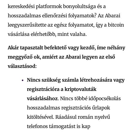
kereskedési platformok bonyolultsága és a
hosszadalmas ellenőrzési folyamatok? Az Abarai
leegyszerűsítette az egész folyamatot, így a bitcoin
vásárlása elérhetőbb, mint valaha.
Akár tapasztalt befektető vagy kezdő, íme néhány
meggyőző ok, amiért az Abarai legyen az első
választásod:
Nincs szükség számla létrehozására vagy
regisztrációra a kriptovaluták
vásárlásához
. Nincs többé időpocsékolás
hosszadalmas regisztrációs űrlapok
kitöltésével. Ráadásul román nyelvű
telefonos támogatást is kap