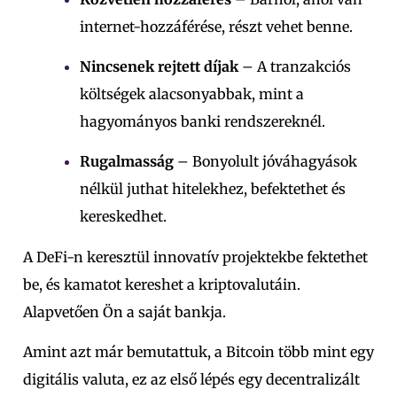
internet-hozzáférése, részt vehet benne.
Nincsenek rejtett díjak
– A tranzakciós
költségek alacsonyabbak, mint a
hagyományos banki rendszereknél.
Rugalmasság
– Bonyolult jóváhagyások
nélkül juthat hitelekhez, befektethet és
kereskedhet.
A DeFi-n keresztül innovatív projektekbe fektethet
be, és kamatot kereshet a kriptovalutáin.
Alapvetően Ön a saját bankja.
Amint azt már bemutattuk, a Bitcoin több mint egy
digitális valuta, ez az első lépés egy decentralizált