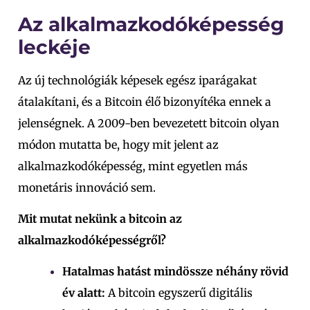
Az alkalmazkodóképesség
leckéje
Az új technológiák képesek egész iparágakat
átalakítani, és a Bitcoin élő bizonyítéka ennek a
jelenségnek. A 2009-ben bevezetett bitcoin olyan
módon mutatta be, hogy mit jelent az
alkalmazkodóképesség, mint egyetlen más
monetáris innováció sem.
Mit mutat nekünk a bitcoin az
alkalmazkodóképességről?
Hatalmas hatást mindössze néhány rövid
év alatt:
A bitcoin egyszerű digitális