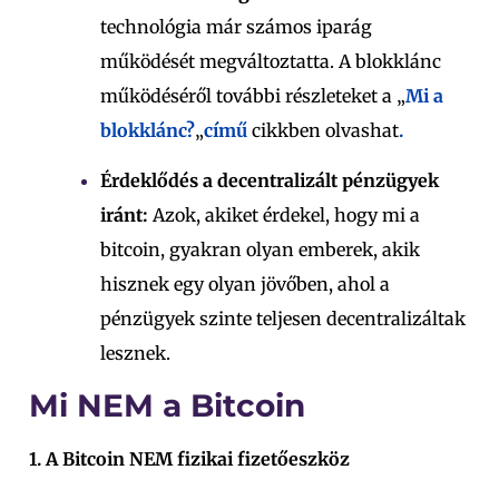
technológia már számos iparág
működését megváltoztatta.
A blokklánc
működéséről további részleteket a „
Mi a
blokklánc?
„
című
cikkben olvashat
.
Érdeklődés a decentralizált pénzügyek
iránt:
Azok, akiket érdekel, hogy mi a
bitcoin, gyakran olyan emberek, akik
hisznek egy olyan jövőben, ahol a
pénzügyek szinte teljesen decentralizáltak
lesznek.
Mi NEM a Bitcoin
1. A Bitcoin NEM fizikai fizetőeszköz