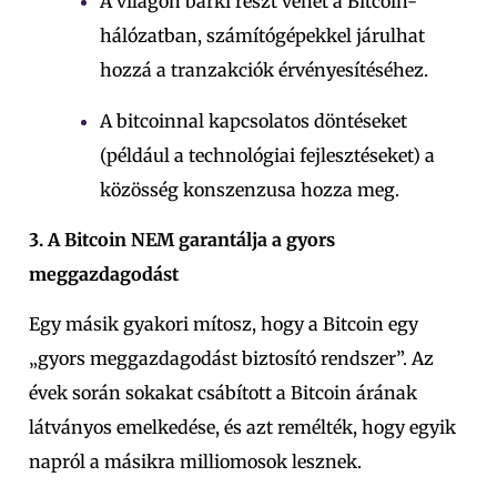
A világon bárki részt vehet a Bitcoin-
hálózatban, számítógépekkel járulhat
hozzá a tranzakciók érvényesítéséhez.
A bitcoinnal kapcsolatos döntéseket
(például a technológiai fejlesztéseket) a
közösség konszenzusa hozza meg.
3. A Bitcoin NEM garantálja a gyors
meggazdagodást
Egy másik gyakori mítosz, hogy a Bitcoin egy
„gyors meggazdagodást biztosító rendszer”. Az
évek során sokakat csábított a Bitcoin árának
látványos emelkedése, és azt remélték, hogy egyik
napról a másikra milliomosok lesznek.