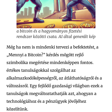
a bitcoin és a hagyományos fizetési
rendszer közötti csata. AI által generált kép
Még ha nem is mindenki tervezi a befektetést, a
„Mennyi a Bitcoin?” kérdés mögött rejlő
szimbolika megértése mindenképpen fontos.
értékes tanulságokkal szolgálhat az
alkalmazkodóképességről, az átláthatóságról és a
változásról. Egy fejlődő gazdasági világban ezek a
tanulságok megváltoztathatják azt, ahogyan a
technológiához és a pénzügyek jövőjéhez
közelítünk.