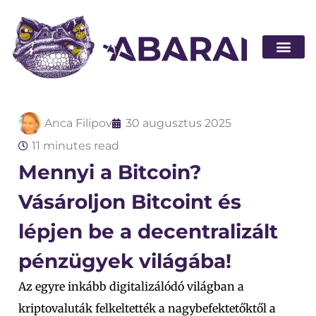
Legyen part
Anca Filipov
30 augusztus 2025
11 minutes read
Mennyi a Bitcoin?
Vásároljon Bitcoint és
lépjen be a decentralizált
pénzügyek világába!
Az egyre inkább digitalizálódó világban a
kriptovaluták felkeltették a nagybefektetőktől a