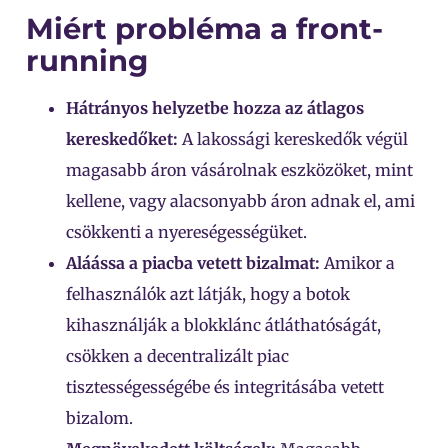
Miért probléma a front-
running
Hátrányos helyzetbe hozza az átlagos
kereskedőket:
A lakossági kereskedők végül
magasabb áron vásárolnak eszközöket, mint
kellene, vagy alacsonyabb áron adnak el, ami
csökkenti a nyereségességüket.
Aláássa a piacba vetett bizalmat:
Amikor a
felhasználók azt látják, hogy a botok
kihasználják a blokklánc átláthatóságát,
csökken a decentralizált piac
tisztességességébe és integritásába vetett
bizalom.