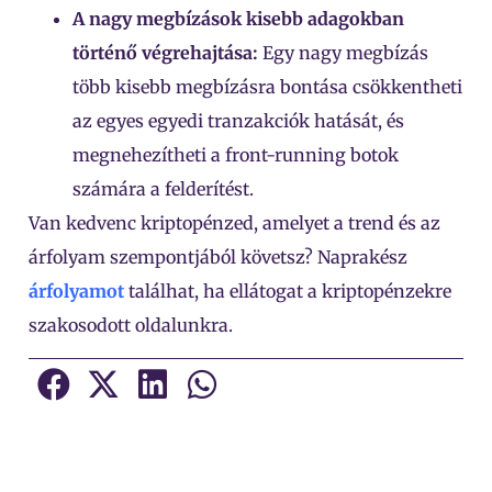
A nagy megbízások kisebb adagokban
történő végrehajtása:
Egy nagy megbízás
több kisebb megbízásra bontása csökkentheti
az egyes egyedi tranzakciók hatását, és
megnehezítheti a front-running botok
számára a felderítést.
Van kedvenc kriptopénzed, amelyet a trend és az
árfolyam szempontjából követsz? Naprakész
árfolyamot
találhat, ha ellátogat a kriptopénzekre
szakosodott oldalunkra.