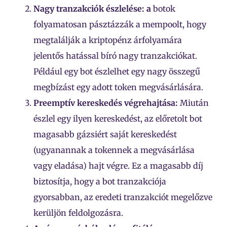
Nagy tranzakciók észlelése: a
botok
folyamatosan pásztázzák a mempoolt, hogy
megtalálják a kriptopénz árfolyamára
jelentős hatással bíró nagy tranzakciókat.
Például egy bot észlelhet egy nagy összegű
megbízást egy adott token megvásárlására.
Preemptív kereskedés végrehajtása:
Miután
észlel egy ilyen kereskedést, az előretolt bot
magasabb gázsiért saját kereskedést
(ugyanannak a tokennek a megvásárlása
vagy eladása) hajt végre. Ez a magasabb díj
biztosítja, hogy a bot tranzakciója
gyorsabban, az eredeti tranzakciót megelőzve
kerüljön feldolgozásra.