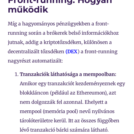
működik
Míg a hagyományos pénzügyekben a front-
running során a brókerek belső információkhoz
jutnak, addig a kriptotőzsdéken, különösen a
decentralizált tőzsdéken
(DEX
) a front-running
nagyrészt automatizált:
Tranzakciók láthatósága a mempoolban:
Amikor egy tranzakciót kezdeményeznek egy
blokkláncon (például az Ethereumon), azt
nem dolgozzák fel azonnal. Ehelyett a
mempool (memória pool) nevű nyilvános
tárolóterületre kerül. Itt az összes függőben
lévő tranzakció bárki számára látható.