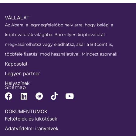
VÁLLALAT
Az Abarai a legmegfelelőbb hely arra, hogy belépj a
kriptovaluták világába. Bármilyen kriptovalutát
megvásárolhatsz vagy eladhatsz, akár a Bitcoint is,
többféle fizetési mód használatával. Mindezt azonnal!
Kapcsolat
Legyen partner
Helyszínek
Sitemap
DOKUMENTUMOK
Feltételek és kikötések
Adatvédelmi irányelvek