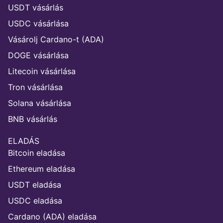
USDT vásárlás
USDC vásárlása
Vásárolj Cardano-t (ADA)
DOGE vásárlása
Litecoin vásárlása
Tron vásárlása
Solana vásárlása
BNB vásárlás
ELADÁS
Bitcoin eladása
Ethereum eladása
USDT eladása
USDC eladása
Cardano (ADA) eladása