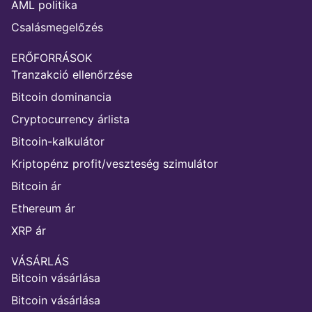
AML politika
Csalásmegelőzés
ERŐFORRÁSOK
Tranzakció ellenőrzése
Bitcoin dominancia
Cryptocurrency árlista
Bitcoin-kalkulátor
Kriptopénz profit/veszteség szimulátor
Bitcoin ár
Ethereum ár
XRP ár
VÁSÁRLÁS
Bitcoin vásárlása
Bitcoin vásárlása