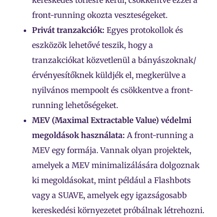
front-running okozta veszteségeket.
Privát tranzakciók:
Egyes protokollok és
eszközök lehetővé teszik, hogy a
tranzakciókat közvetlenül a bányászoknak/
érvényesítőknek küldjék el, megkerülve a
nyilvános mempoolt és csökkentve a front-
running lehetőségeket.
MEV (Maximal Extractable Value) védelmi
megoldások használata:
A front-running a
MEV egy formája. Vannak olyan projektek,
amelyek a MEV minimalizálására dolgoznak
ki megoldásokat, mint például a Flashbots
vagy a SUAVE, amelyek egy igazságosabb
kereskedési környezetet próbálnak létrehozni.