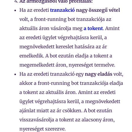
Az ármozgásból való profitálás:
Ha az eredeti
tranzakció
nagy összegű vétel
volt, a front-running bot tranzakciója az
aktuális áron vásárolja meg
a tokent
. Amint
az eredeti ügylet végrehajtásra kerül, a
megnövekedett kereslet hatására az ár
emelkedik. A bot ezután eladja a tokent a
megemelkedett áron, nyereséget termelve.
Ha az eredeti tranzakció egy
nagy eladás
volt,
akkor a front-running bot tranzakciója eladja
a tokent az aktuális áron. Amint az eredeti
ügylet végrehajtásra kerül, a megnövekedett
ajánlat miatt az ár csökken. A bot ezután
visszavásárolja a tokent az alacsony áron,
nyereséget szerezve.