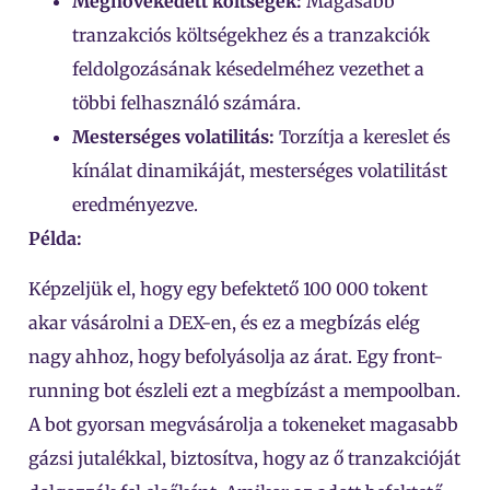
Megnövekedett költségek:
Magasabb
tranzakciós költségekhez és a tranzakciók
feldolgozásának késedelméhez vezethet a
többi felhasználó számára.
Mesterséges volatilitás:
Torzítja a kereslet és
kínálat dinamikáját, mesterséges volatilitást
eredményezve.
Példa:
Képzeljük el, hogy egy befektető 100 000 tokent
akar vásárolni a DEX-en, és ez a megbízás elég
nagy ahhoz, hogy befolyásolja az árat. Egy front-
running bot észleli ezt a megbízást a mempoolban.
A bot gyorsan megvásárolja a tokeneket magasabb
gázsi jutalékkal, biztosítva, hogy az ő tranzakcióját