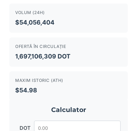
VOLUM (24H)
$54,056,404
OFERTĂ ÎN CIRCULAȚIE
1,697,106,309 DOT
MAXIM ISTORIC (ATH)
$54.98
Calculator
DOT