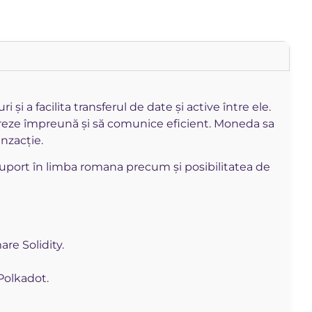
 a facilita transferul de date și active între ele.
lucreze împreună și să comunice eficient. Moneda sa
anzacție.
, suport în limba romana precum și posibilitatea de
re Solidity.
Polkadot.