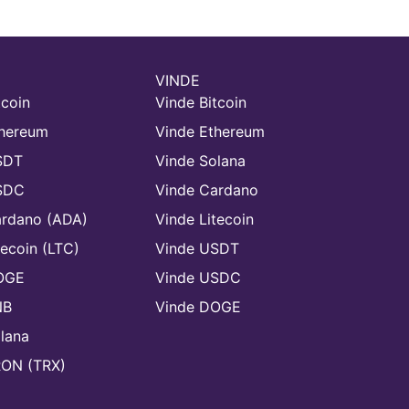
VINDE
coin
Vinde Bitcoin
hereum
Vinde Ethereum
SDT
Vinde Solana
SDC
Vinde Cardano
rdano (ADA)
Vinde Litecoin
ecoin (LTC)
Vinde USDT
OGE
Vinde USDC
NB
Vinde DOGE
lana
ON (TRX)