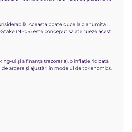
onsiderabilă. Aceasta poate duce la o anumită
-of-Stake (NPoS) este conceput să atenueze acest
-ul și a finanța trezoreria), o inflație ridicată
 de ardere și ajustări în modelul de tokenomics,