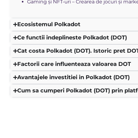
Gaming și NFT-uri – Crearea de jocuri și mark
Ecosistemul Polkadot
Ce functii indeplineste Polkadot (DOT)
Cat costa Polkadot (DOT). Istoric pret DO
Factorii care influenteaza valoarea DOT
Avantajele investitiei in Polkadot (DOT)
Cum sa cumperi Polkadot (DOT) prin plat