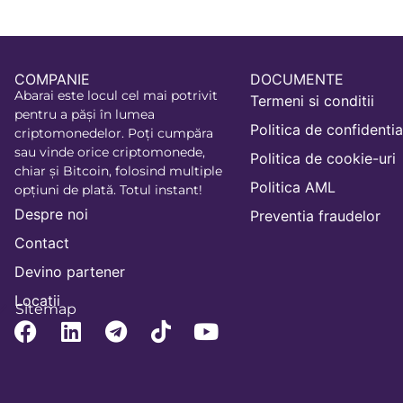
COMPANIE
DOCUMENTE
Abarai este locul cel mai potrivit
Termeni si conditii
pentru a păși în lumea
Politica de confidentia
criptomonedelor. Poți cumpăra
sau vinde orice criptomonede,
Politica de cookie-uri
chiar și Bitcoin, folosind multiple
Politica AML
opțiuni de plată. Totul instant!
Despre noi
Preventia fraudelor
Contact
Devino partener
Locatii
Sitemap