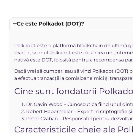
Reddit
Ce este Polkadot (DOT)?
Polkadot este o platformă blockchain de ultimă gene
Practic, scopul Polkadot este de a crea un „interne
nativă este DOT, folosită pentru a recompensa parti
Dacă vrei să cumperi sau să vinzi Polkadot (DOT) 
a efectua tranzacții la comisioane mici și transpar
Cine sunt fondatorii Polkado
Dr. Gavin Wood – Cunoscut ca fiind unul dintr
Robert Habermeier – Expert în criptografie și
Peter Czaban – Responsabil pentru dezvoltar
Caracteristicile cheie ale Po