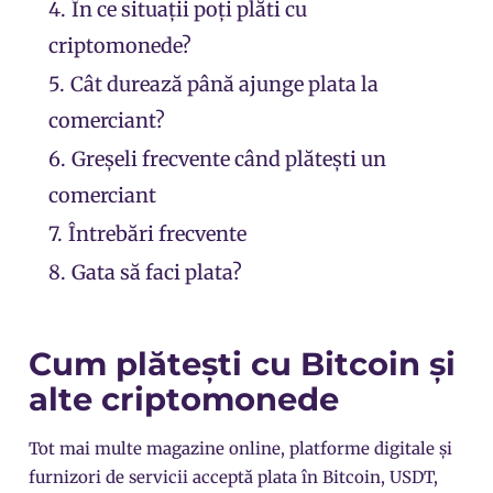
4.
În ce situații poți plăti cu
criptomonede?
5.
Cât durează până ajunge plata la
comerciant?
6.
Greșeli frecvente când plătești un
comerciant
7.
Întrebări frecvente
8.
Gata să faci plata?
Cum plătești cu Bitcoin și
alte criptomonede
Tot mai multe magazine online, platforme digitale și
furnizori de servicii acceptă plata în Bitcoin, USDT,