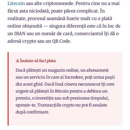
Litecoin
sau alte
criptomonede
. Pentru cine nu a mai
făcut asta niciodată, poate părea complicat. În
realitate, procesul seamănă foarte mult cu o plată
online obișnuită — singura diferență este că în loc de
un IBAN sau un număr de card, comerciantul îți dă o
adresă crypto sau un QR Code.
⚠️ Înainte să faci plata
Dacă plătești un magazin online, un abonament
sau un serviciu în care ai încredere, poți urma pașii
din acest ghid. Dacă însă cineva necunoscut îți cere
urgent să plătești în Bitcoin pentru a debloca un
premiu, o investiție sau sub presiunea timpului,
oprește-te. Tranzacțiile crypto nu pot fi anulate
după confirmare.