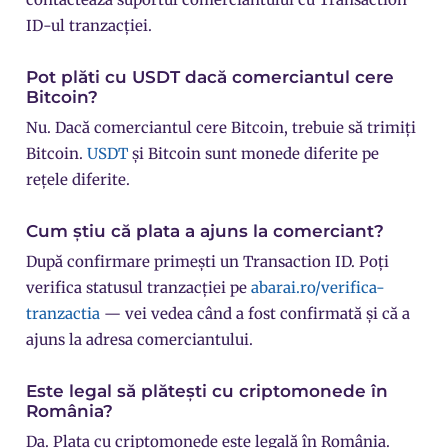
ID-ul tranzacției.
Pot plăti cu USDT dacă comerciantul cere
Bitcoin?
Nu. Dacă comerciantul cere Bitcoin, trebuie să trimiți
Bitcoin.
USDT
și Bitcoin sunt monede diferite pe
rețele diferite.
Cum știu că plata a ajuns la comerciant?
După confirmare primești un Transaction ID. Poți
verifica statusul tranzacției pe
abarai.ro/verifica-
tranzactia
— vei vedea când a fost confirmată și că a
ajuns la adresa comerciantului.
Este legal să plătești cu criptomonede în
România?
Da. Plata cu criptomonede este legală în România.