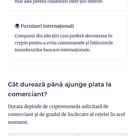
mai ales pentru colaborări între țări diferite.
🌍 Furnizori internaționali
Companii din alte țări care preferă decontarea în
crypto pentru a evita comisioanele și întârzierile
transferurilor bancare internaționale.
Cât durează până ajunge plata la
comerciant?
Durata depinde de criptomoneda solicitată de
comerciant și de gradul de încărcare al rețelei în acel
moment.