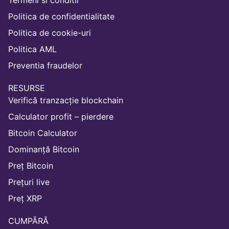
Termeni si conditii
Politica de confidentialitate
Politica de cookie-uri
Politica AML
Preventia fraudelor
RESURSE
Verifică tranzacție blockchain
Calculator profit – pierdere
Bitcoin Calculator
Dominanță Bitcoin
Preț Bitcoin
Prețuri live
Preț XRP
CUMPĂRĂ