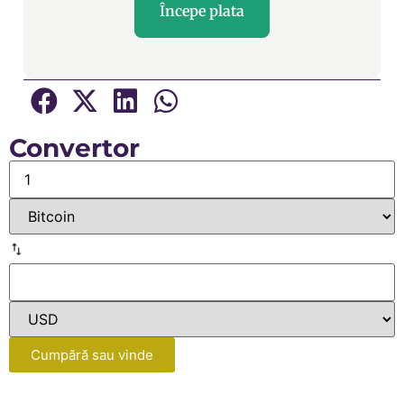
Începe plata
Convertor
Cumpără sau vinde