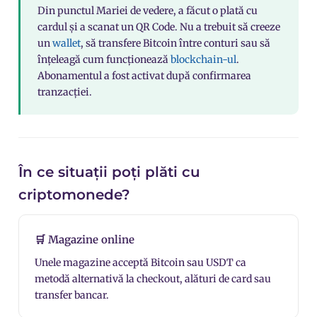
Din punctul Mariei de vedere, a făcut o plată cu
cardul și a scanat un QR Code. Nu a trebuit să creeze
un
wallet
, să transfere Bitcoin între conturi sau să
înțeleagă cum funcționează
blockchain-ul
.
Abonamentul a fost activat după confirmarea
tranzacției.
În ce situații poți plăti cu
criptomonede?
🛒 Magazine online
Unele
magazine
acceptă Bitcoin sau USDT ca
metodă alternativă la checkout, alături de card sau
transfer bancar.