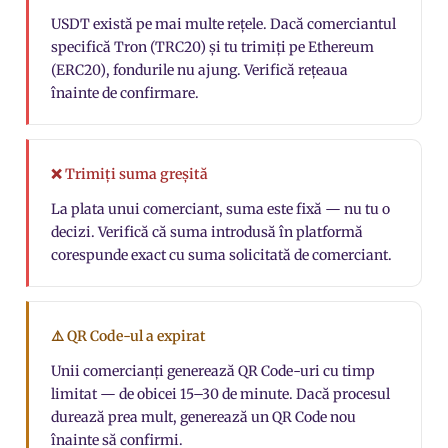
USDT există pe mai multe rețele. Dacă comerciantul
specifică Tron (TRC20) și tu trimiți pe Ethereum
(ERC20), fondurile nu ajung. Verifică rețeaua
înainte de confirmare.
❌ Trimiți suma greșită
La plata unui comerciant, suma este fixă — nu tu o
decizi. Verifică că suma introdusă în platformă
corespunde exact cu suma solicitată de comerciant.
⚠️ QR Code-ul a expirat
Unii comercianți generează QR Code-uri cu timp
limitat — de obicei 15–30 de minute. Dacă procesul
durează prea mult, generează un QR Code nou
înainte să confirmi.