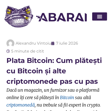
Abarai POS
Alexandru Vintoiu
7 iulie 2026
5 minute de citit
Plata Bitcoin: Cum plătești
cu Bitcoin și alte
criptomonede pas cu pas
Dacă un magazin, un furnizor sau o platformă
online îți cere să plătești în
Bitcoin
sau altă
criptomonedă
, nu trebuie să fii expert în crypto.