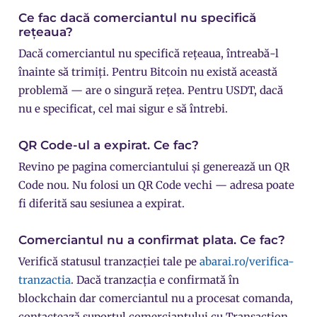
Ce fac dacă comerciantul nu specifică
rețeaua?
Dacă comerciantul nu specifică rețeaua, întreabă-l
înainte să trimiți. Pentru Bitcoin nu există această
problemă — are o singură rețea. Pentru USDT, dacă
nu e specificat, cel mai sigur e să întrebi.
QR Code-ul a expirat. Ce fac?
Revino pe pagina comerciantului și generează un QR
Code nou. Nu folosi un QR Code vechi — adresa poate
fi diferită sau sesiunea a expirat.
Comerciantul nu a confirmat plata. Ce fac?
Verifică statusul tranzacției tale pe
abarai.ro/verifica-
tranzactia
. Dacă tranzacția e confirmată în
blockchain dar comerciantul nu a procesat comanda,
contactează suportul comerciantului cu Transaction