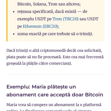
Bitcoin,
Solana
,
Tron
sau altceva;
rețeaua specificată, dacă există — de
exemplu USDT pe
Tron (TRC20)
sau USDT
pe
Ethereum (ERC20)
;
suma exactă pe care trebuie să o trimiți.
Dacă trimiți o altă criptomonedă decât cea solicitată,
plata poate să nu fie procesată. Este cea mai frecventă
greșeală la plățile către comercianți.
Exemplu: Maria plătește un
abonament care acceptă doar Bitcoin
Maria vrea să cumpere un abonament la o platformă