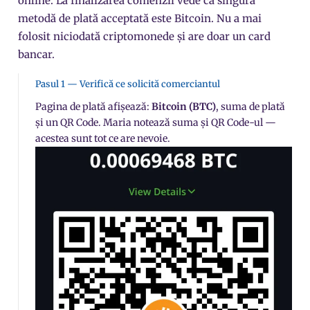
online. La finalizarea comenzii vede că singura
metodă de plată acceptată este Bitcoin. Nu a mai
folosit niciodată criptomonede și are doar un card
bancar.
Pasul 1 — Verifică ce solicită comerciantul
Pagina de plată afișează:
Bitcoin (BTC)
, suma de plată
și un QR Code. Maria notează suma și QR Code-ul —
acestea sunt tot ce are nevoie.