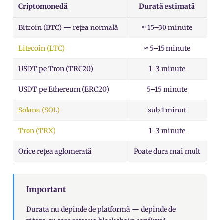
Criptomonedă
Durată estimată
Bitcoin (BTC) — rețea normală
≈ 15–30 minute
Litecoin (LTC)
≈ 5–15 minute
USDT pe Tron (TRC20)
1–3 minute
USDT pe Ethereum (ERC20)
5–15 minute
Solana (SOL)
sub 1 minut
Tron (TRX)
1–3 minute
Orice rețea aglomerată
Poate dura mai mult
Important
Durata nu depinde de platformă — depinde de