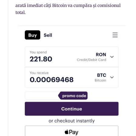
arată imediat câți Bitcoin va cumpăra și comisionul
total.