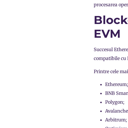
procesarea oper
Block
EVM
Succesul Ether
compatibile cu
Printre cele ma
Ethereum;
BNB Smar
Polygon;
Avalanche
Arbitrum;