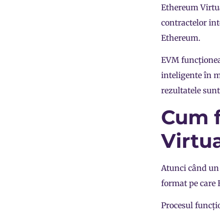
Ethereum Virtua
contractelor int
Ethereum.
EVM funcționeaz
inteligente în 
rezultatele sunt
Cum f
Virtu
Atunci când un 
format pe care 
Procesul funcți