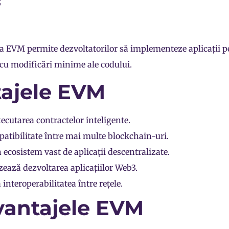
;
a EVM permite dezvoltatorilor să implementeze aplicații 
cu modificări minime ale codului.
ajele EVM
ecutarea contractelor inteligente.
atibilitate între mai multe
blockchain
-uri.
 ecosistem vast de aplicații descentralizate.
ează dezvoltarea aplicațiilor Web3.
 interoperabilitatea între rețele.
antajele EVM