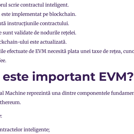
rul scrie contractul inteligent.
 este implementat pe blockchain.
ă instrucțiunile contractului.
e sunt validate de
nodurile
rețelei.
ckchain-ului este actualizată.
ile efectuate de EVM necesită plata unei taxe de rețea, cun
fee
.
 este important EVM?
al Machine reprezintă una dintre componentele fundamen
Ethereum.
:
ntractelor inteligente;