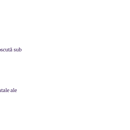
oscută sub
tale ale