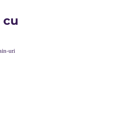
 cu
ain-uri