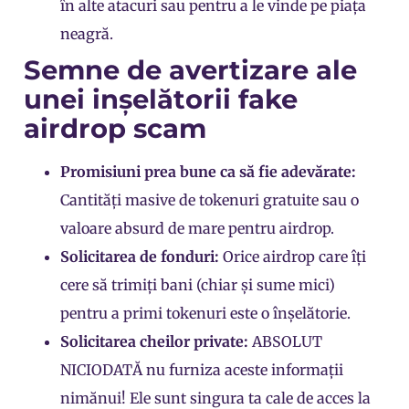
în alte atacuri sau pentru a le vinde pe piața
neagră.
Semne de avertizare ale
unei inșelătorii fake
airdrop scam
Promisiuni prea bune ca să fie adevărate:
Cantități masive de tokenuri gratuite sau o
valoare absurd de mare pentru airdrop.
Solicitarea de fonduri:
Orice airdrop care îți
cere să trimiți bani (chiar și sume mici)
pentru a primi tokenuri este o înșelătorie.
Solicitarea cheilor private:
ABSOLUT
NICIODATĂ nu furniza aceste informații
nimănui! Ele sunt singura ta cale de acces la