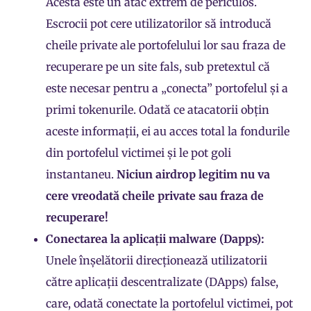
Acesta este un atac extrem de periculos.
Escrocii pot cere utilizatorilor să introducă
cheile private
ale portofelului lor sau
fraza de
recuperare
pe un site fals, sub pretextul că
este necesar pentru a „conecta” portofelul și a
primi tokenurile. Odată ce atacatorii obțin
aceste informații, ei au acces total la fondurile
din portofelul victimei și le pot goli
instantaneu.
Niciun airdrop legitim nu va
cere vreodată cheile private sau fraza de
recuperare!
Conectarea la aplicații malware (
Dapps
):
Unele înșelătorii direcționează utilizatorii
către aplicații descentralizate (DApps) false,
care, odată conectate la portofelul victimei, pot