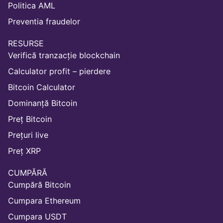
Politica AML
Preventia fraudelor
RESURSE
Verifică tranzacție blockchain
Calculator profit – pierdere
Bitcoin Calculator
Dominanță Bitcoin
Preț Bitcoin
Prețuri live
Preț XRP
CUMPĂRĂ
Cumpără Bitcoin
Cumpara Ethereum
Cumpara USDT