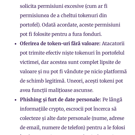
solicita permisiuni excesive (cum ar fi
permisiunea de a cheltui tokenuri din
portofel). Odată acordate, aceste permisiuni
pot fi folosite pentru a fura fonduri.
Oferirea de token-uri fără valoare:
Atacatorii
pot trimite efectiv niște tokenuri în portofelul
victimei, dar acestea sunt complet lipsite de
valoare și nu pot fi vândute pe nicio platformă
de schimb legitimă. Uneori, acești tokeni pot
avea funcții malițioase ascunse.
Phishing și furt de date personale:
Pe lângă
informațiile crypto, escrocii pot încerca să
colecteze și alte date personale (nume, adrese
de email, numere de telefon) pentru a le folosi