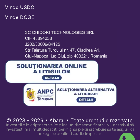
Vinde USDC
Vinde DOGE
© 2023 – 2026 • Abarai • Toate drepturile rezervate.
Investițiile în criptoactive implică un risc semnificativ. Nu ar trebui să
investești mai mult decât îți permiți să pierzi și trebuie să te asiguri că
înțelegi pe deplin riscurile implicate.