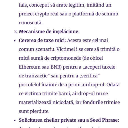
fals, conceput să arate legitim, imitând un
proiect crypto real sau o platformă de schimb
cunoscută.
Mecanisme de inșelăciune:
Cererea de taxe mici:
Acesta este cel mai
comun scenariu. Victimei i se cere să trimită o
mică sumă de criptomonede (de obicei
Ethereum
sau
BNB
) pentru a „acoperi taxele
de tranzacție” sau pentru a „verifica”
portofelul
înainte de a primi airdrop-ul. Odată
ce victima trimite banii, airdrop-ul nu se
materializează niciodată, iar fondurile trimise
sunt pierdute.
Solicitarea cheilor private sau a Seed Phrase: