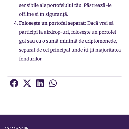
sensibile ale portofelului tău. Păstrează-le
offline și în siguranță.
Folosește un portofel separat:
Dacă vrei să
participi la airdrop-uri, folosește un portofel
gol sau cu o sumă minimă de criptomonede,
separat de cel principal unde îți ții majoritatea
fondurilor.
COMPANIE