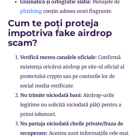
Gramatică și ortografie slabă:
Mesajele de
phishing
conțin adesea erori flagrante.
Cum te poți proteja
impotriva fake airdrop
scam?
Verifică mereu canalele oficiale:
Confirmă
existența oricărui airdrop pe site-ul oficial al
proiectului crypto sau pe conturile lor de
social media verificate.
Nu trimite niciodată bani:
Airdrop-urile
legitime nu solicită niciodată plăți pentru a
primi tokenuri.
Nu partaja niciodată cheile private/fraza de
recuperare
:
Acestea sunt informațiile cele mai