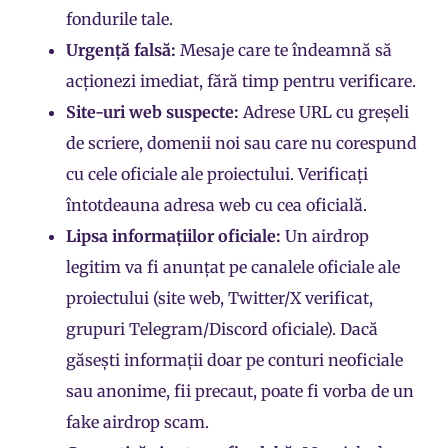
fondurile tale.
Urgență falsă:
Mesaje care te îndeamnă să
acționezi imediat, fără timp pentru verificare.
Site-uri web suspecte:
Adrese URL cu greșeli
de scriere, domenii noi sau care nu corespund
cu cele oficiale ale proiectului. Verificați
întotdeauna adresa web cu cea oficială.
Lipsa informațiilor oficiale:
Un airdrop
legitim va fi anunțat pe canalele oficiale ale
proiectului (site web, Twitter/X verificat,
grupuri Telegram/Discord oficiale). Dacă
găsești informații doar pe conturi neoficiale
sau anonime, fii precaut, poate fi vorba de un
fake airdrop scam.