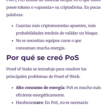
posee tokens o «apuesta» su criptodivisa. En pocas
palabras:
Cuantas más criptomonedas apuestes, más
probabilidades tendrás de validar un bloque.
No se necesitan equipos caros o que
consuman mucha energía.
Por qué se creó PoS
Proof of Stake se introdujo para resolver los
principales problemas de Proof of Work:
Alto consumo de energía:
PoS es mucho más
eficiente energéticamente.
Hardware
caro
: En PoS, no es necesario