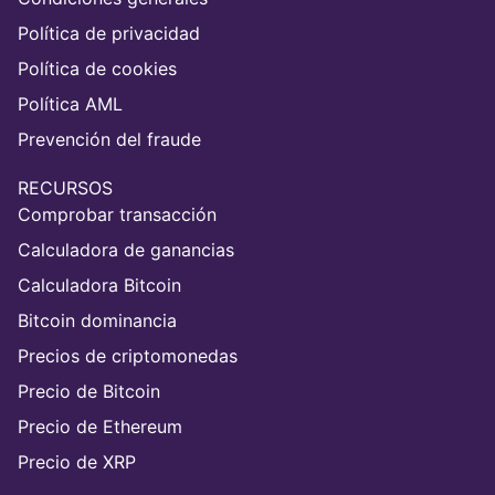
Política de privacidad
Política de cookies
Política AML
Prevención del fraude
RECURSOS
Comprobar transacción
Calculadora de ganancias
Calculadora Bitcoin
Bitcoin dominancia
Precios de criptomonedas
Precio de Bitcoin
Precio de Ethereum
Precio de XRP