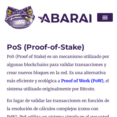
Hágase socio
PoS (Proof-of-Stake)
PoS (Proof of Stake) es un mecanismo utilizado por
algunas blockchains para validar transacciones y
crear nuevos bloques en la red. Es una alternativa
más eficiente y ecológica a
Proof of Work (PoW)
, el
sistema utilizado originalmente por Bitcoin.
En lugar de validar las transacciones en función de
la resolución de cálculos complejos (como con
PoW), PoS utiliza un sistema simple en el que usted