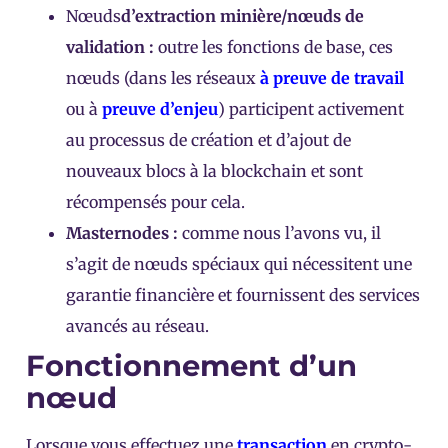
Nœuds
d’extraction minière/nœuds de
validation :
outre les fonctions de base, ces
nœuds (dans les réseaux
à preuve de travail
ou à
preuve d’enjeu
) participent activement
au processus de création et d’ajout de
nouveaux blocs à la blockchain et sont
récompensés pour cela.
Masternodes :
comme nous l’avons vu, il
s’agit de nœuds spéciaux qui nécessitent une
garantie financière et fournissent des services
avancés au réseau.
Fonctionnement d’un
nœud
Lorsque vous effectuez une
transaction
en crypto-