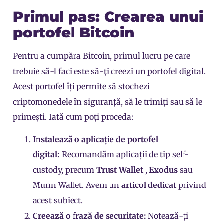
Primul pas: Crearea unui
portofel Bitcoin
Pentru a cumpăra Bitcoin, primul lucru pe care
trebuie să-l faci este să-ți creezi un portofel digital.
Acest portofel îți permite să stochezi
criptomonedele în siguranță, să le trimiți sau să le
primești. Iată cum poți proceda:
Instalează o aplicație de portofel
digital:
Recomandăm aplicații de tip self-
custody, precum
Trust Wallet
,
Exodus
sau
Munn Wallet. Avem un
articol dedicat
privind
acest subiect.
Creează o frază de securitate:
Notează-ți