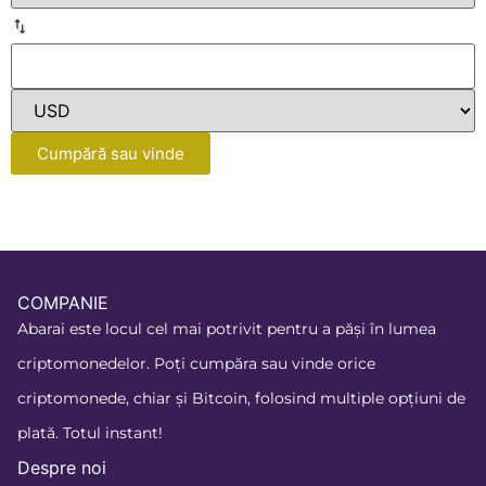
Cumpără sau vinde
COMPANIE
Abarai este locul cel mai potrivit pentru a păși în lumea
criptomonedelor. Poți cumpăra sau vinde orice
criptomonede, chiar și Bitcoin, folosind multiple opțiuni de
plată. Totul instant!
Despre noi