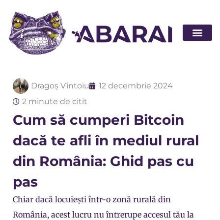
Abarai POS
Dragoș Vîntoiu
12 decembrie 2024
2 minute de citit
Cum să cumperi Bitcoin
dacă te afli în mediul rural
din România: Ghid pas cu
pas
Chiar dacă locuiești într-o zonă rurală din
România, acest lucru nu întrerupe accesul tău la