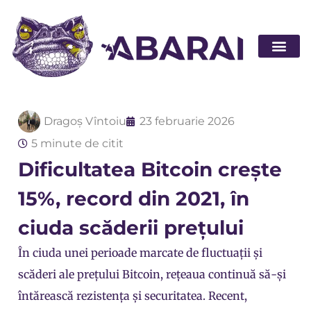
Abarai POS
Dragoș Vîntoiu
23 februarie 2026
5 minute de citit
Dificultatea Bitcoin crește
15%, record din 2021, în
ciuda scăderii prețului
În ciuda unei perioade marcate de fluctuații și
scăderi ale prețului Bitcoin, rețeaua continuă să-și
întărească rezistența și securitatea. Recent,