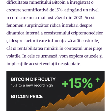
dificultatea mineritului Bitcoin a înregistrat o
creștere semnificativă de 15%, atingând un nivel
record care nu a mai fost văzut din 2021. Acest
fenomen surprinzător ridică întrebări despre
dinamica internă a ecosistemului criptomonedelor
și despre factorii care influențează atât costurile,
cât și rentabilitatea minării în contextul unei piețe
volatile. În cele ce urmează, vom explora cauzele și
implicațiile acestei evoluții neașteptate.