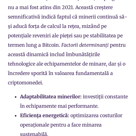
nu a mai fost atins din 2021. Această creștere
semnificativă indică faptul că minerii continuă să-
și aducă forța de calcul la rețea, mizând pe
potențiale reveniri ale pieței sau pe stabilitatea pe
termen lung a Bitcoin.
Factorii determinanți
pentru
această dinamică includ îmbunătățirile
tehnologice ale echipamentelor de minare, dar și o
încredere sporită în valoarea fundamentală a
criptomonedei.
Adaptabilitatea minerilor:
investiții constante
în echipamente mai performante.
Eficiența energetică:
optimizarea costurilor
operaționale pentru a face minarea
sustenabilă.