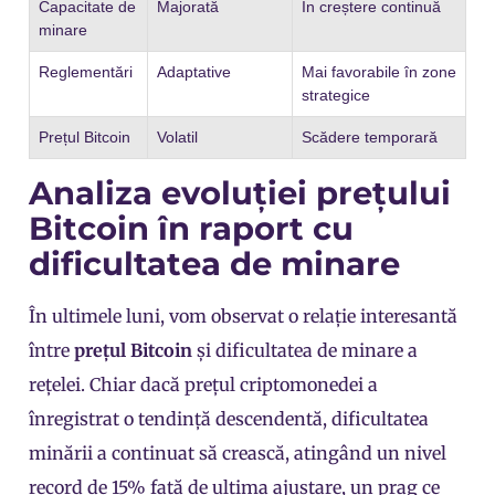
Capacitate de
Majorată
În creștere continuă
minare
Reglementări
Adaptative
Mai favorabile în zone
strategice
Prețul Bitcoin
Volatil
Scădere temporară
Analiza evoluției prețului
Bitcoin în raport cu
dificultatea de minare
În ultimele luni, vom observat o relație interesantă
între
prețul Bitcoin
și dificultatea de minare a
rețelei. Chiar dacă prețul criptomonedei a
înregistrat o tendință descendentă, dificultatea
minării a continuat să crească, atingând un nivel
record de 15% față de ultima ajustare, un prag ce