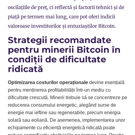
oscilațiile de preț, ci reflectă și factorii tehnici și de
piață pe termen mai lung, care pot oferi indicii
valoroase investitorilor și entuziaștilor Bitcoin.
Strategii recomandate
pentru minerii Bitcoin în
condiții de dificultate
ridicată
Optimizarea costurilor operaționale
devine esențială
pentru menținerea profitabilității într-un mediu cu
dificultate crescută. Minerii trebuie să se concentreze pe
reducerea consumului energetic, alegând surse de
energie mai ieftine sau regenerabile, precum energia
solară sau eoliană. De asemenea, implementarea unor
echipamente cu eficiență energetică ridicată poate