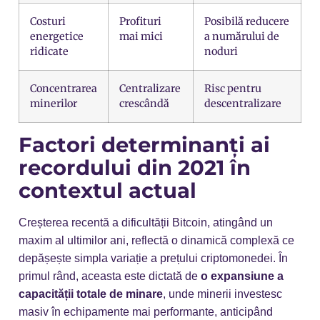
Costuri
Profituri
Posibilă reducere
energetice
mai mici
a numărului de
ridicate
noduri
Concentrarea
Centralizare
Risc pentru
minerilor
crescândă
descentralizare
Factori determinanți ai
recordului din 2021 în
contextul actual
Creșterea recentă a dificultății Bitcoin, atingând un
maxim al ultimilor ani, reflectă o dinamică complexă ce
depășește simpla variație a prețului criptomonedei. În
primul rând, aceasta este dictată de
o expansiune a
capacității totale de minare
, unde minerii investesc
masiv în echipamente mai performante, anticipând