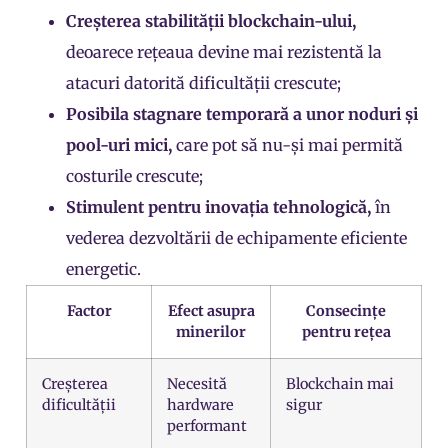
Creșterea stabilității blockchain-ului,
deoarece rețeaua devine mai rezistentă la
atacuri datorită dificultății crescute;
Posibila stagnare temporară a unor noduri și
pool-uri mici,
care pot să nu-și mai permită
costurile crescute;
Stimulent pentru inovația tehnologică,
în
vederea dezvoltării de echipamente eficiente
energetic.
Factor
Efect asupra
Consecințe
minerilor
pentru rețea
Creșterea
Necesită
Blockchain mai
dificultății
hardware
sigur
performant