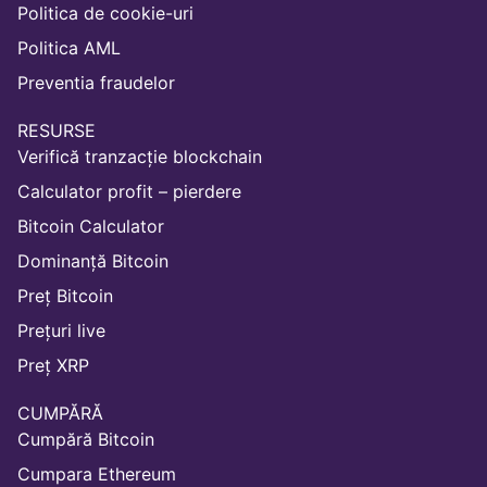
Politica de cookie-uri
Politica AML
Preventia fraudelor
RESURSE
Verifică tranzacție blockchain
Calculator profit – pierdere
Bitcoin Calculator
Dominanță Bitcoin
Preț Bitcoin
Prețuri live
Preț XRP
CUMPĂRĂ
Cumpără Bitcoin
Cumpara Ethereum