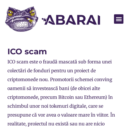
Abarai POS
ICO scam
ICO scam este o fraudă mascată sub forma unei
colectări de fonduri pentru un proiect de
criptomonede
nou. Promotorii schemei conving
oamenii să investească bani (de obicei alte
criptomonede, precum Bitcoin sau Ethereum) în
schimbul unor noi tokenuri digitale, care se
presupune că vor avea o valoare mare în viitor. În
realitate, proiectul nu există sau nu are nicio