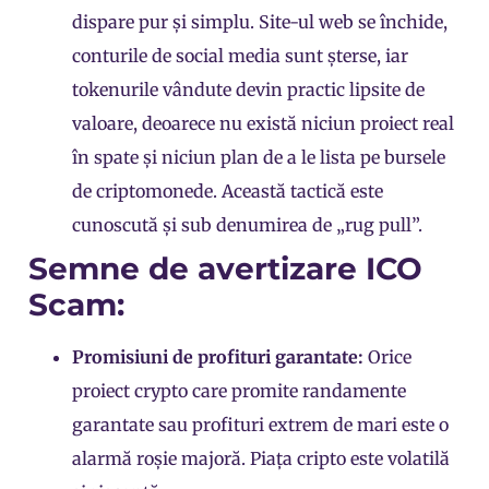
dispare pur și simplu. Site-ul web se închide,
conturile de social media sunt șterse, iar
tokenurile vândute devin practic lipsite de
valoare, deoarece nu există niciun proiect real
în spate și niciun plan de a le lista pe bursele
de criptomonede. Această tactică este
cunoscută și sub denumirea de „rug pull”.
Semne de avertizare ICO
Scam:
Promisiuni de profituri garantate:
Orice
proiect crypto care promite randamente
garantate sau profituri extrem de mari este o
alarmă roșie majoră. Piața cripto este volatilă