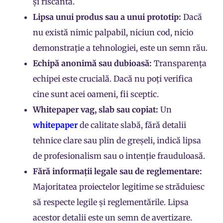
și riscantă.
Lipsa unui produs sau a unui prototip:
Dacă
nu există nimic palpabil, niciun cod, nicio
demonstrație a tehnologiei, este un semn rău.
Echipă anonimă sau dubioasă:
Transparența
echipei este crucială. Dacă nu poți verifica
cine sunt acei oameni, fii sceptic.
Whitepaper vag, slab sau copiat:
Un
whitepaper
de calitate slabă, fără detalii
tehnice clare sau plin de greșeli, indică lipsa
de profesionalism sau o intenție frauduloasă.
Fără informații legale sau de reglementare:
Majoritatea proiectelor legitime se străduiesc
să respecte legile și reglementările. Lipsa
acestor detalii este un semn de avertizare.