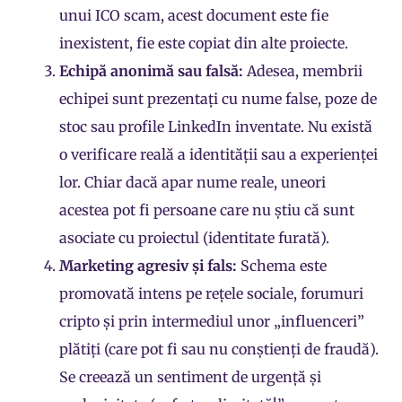
unui ICO scam, acest document este fie
inexistent, fie este copiat din alte proiecte.
Echipă anonimă sau falsă:
Adesea, membrii
echipei sunt prezentați cu nume false, poze de
stoc sau profile LinkedIn inventate. Nu există
o verificare reală a identității sau a experienței
lor. Chiar dacă apar nume reale, uneori
acestea pot fi persoane care nu știu că sunt
asociate cu proiectul (identitate furată).
Marketing agresiv și fals:
Schema este
promovată intens pe rețele sociale, forumuri
cripto și prin intermediul unor „influenceri”
plătiți (care pot fi sau nu conștienți de fraudă).
Se creează un sentiment de urgență și