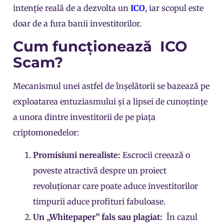
intenție reală de a dezvolta un
ICO
, iar scopul este
doar de a fura banii investitorilor.
Cum funcționează ICO
Scam?
Mecanismul unei astfel de înșelătorii se bazează pe
exploatarea entuziasmului și a lipsei de cunoștințe
a unora dintre investitorii de pe piața
criptomonedelor:
Promisiuni nerealiste:
Escrocii creează o
poveste atractivă despre un proiect
revoluționar care poate aduce investitorilor
timpurii aduce profituri fabuloase.
Un „Whitepaper” fals sau plagiat:
În cazul