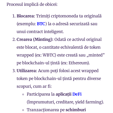
Procesul implică de obicei:
Blocarea:
Trimiți criptomoneda ta originală
(exemplu:
BTC
) la o adresă securizată sau
unui contract inteligent.
Crearea (Minting):
Odată ce activul original
este blocat, o cantitate echivalentă de token
wrapped (ex: WBTC) este creată sau „minted”
pe blockchain-ul țintă (ex: Ethereum).
Utilizarea:
Acum poți folosi acest wrapped
token pe blockchain-ul țintă pentru diverse
scopuri, cum ar fi:
Participarea la
aplicații
DeFi
(împrumuturi, creditare, yield farming).
Tranzacționarea pe
schimburi