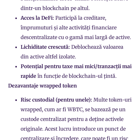
dintr-un blockchain pe altul.
Acces la DeFi:
Participă la creditare,
împrumuturi și alte activități financiare
descentralizate cu o gamă mai largă de active.
Lichiditate crescută:
Deblochează valoarea
din active altfel izolate.
Potențial pentru taxe mai mici/tranzacții mai
rapide
în funcție de blockchain-ul țintă.
Dezavantaje wrapped token
Risc custodial (pentru unele):
Multe token-uri
wrapped, cum ar fi WBTC, se bazează pe un
custode centralizat pentru a deține activele
originale. Acest lucru introduce un punct de
centralizare și încredere, care poate fi un risc