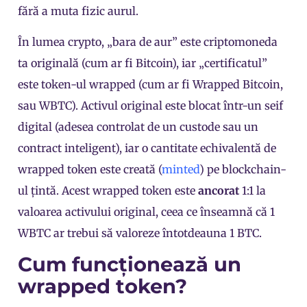
fără a muta fizic aurul.
În lumea crypto, „bara de aur” este criptomoneda
ta originală (cum ar fi Bitcoin), iar „certificatul”
este token-ul wrapped (cum ar fi Wrapped Bitcoin,
sau WBTC). Activul original este blocat într-un seif
digital (adesea controlat de un custode sau un
contract inteligent), iar o cantitate echivalentă de
wrapped token este creată (
minted
) pe blockchain-
ul țintă. Acest wrapped token este
ancorat
1:1 la
valoarea activului original, ceea ce înseamnă că 1
WBTC ar trebui să valoreze întotdeauna 1 BTC.
Cum funcționează un
wrapped token?