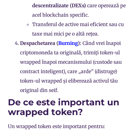
descentralizate (
DEXs
)
care operează pe
acel blockchain specific.
Transferul de active mai eficient sau cu
taxe mai mici pe o altă rețea.
Despachetarea (
Burning
):
Când vrei înapoi
criptomoneda ta originală, trimiți token-ul
wrapped înapoi mecanismului (custode sau
contract inteligent), care „arde” (distruge)
token-ul wrapped și eliberează activul tău
original din seif.
De ce este important un
wrapped token?
Un wrapped token este important pentru: