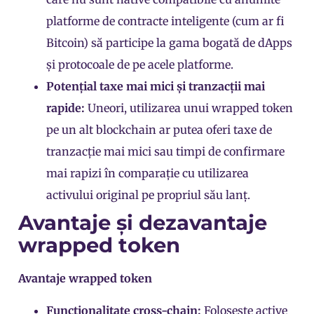
platforme de contracte inteligente (cum ar fi
Bitcoin) să participe la gama bogată de dApps
și protocoale de pe acele platforme.
Potențial taxe mai mici și tranzacții mai
rapide:
Uneori, utilizarea unui wrapped token
pe un alt blockchain ar putea oferi taxe de
tranzacție mai mici sau timpi de confirmare
mai rapizi în comparație cu utilizarea
activului original pe propriul său lanț.
Avantaje și dezavantaje
wrapped token
Avantaje wrapped token
Funcționalitate cross-chain:
Folosește active